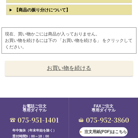
【商品の振り分けについて】
現在、買い物かごには商品が入っておりません。
お買い物を続けるには下の 「お買い物を続ける」 をクリックして
ください。
お買い物を続ける
お電話ご注文
FAXご注文
専用ダイヤル
専用ダイヤル
075-951-1401
075-952-3860
年中無休（年末年始を除く）
注文用紙(PDF)はこちら
受付時間9：00～18：00