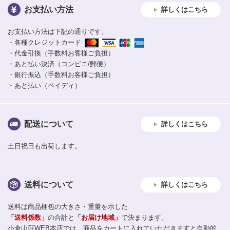
お支払い方法
詳しくはこちら
お支払い方法は下記の通りです。
・各種クレジットカード
・代金引換（手数料お客様ご負担）
・あと払い決済（コンビニ/郵便）
・銀行振込（手数料お客様ご負担）
・あと払い（ペイディ）
配送について
詳しくはこちら
土日祝日も出荷します。
送料について
詳しくはこちら
送料は商品梱包の大きさ・重量を示した
「送料係数」
の合計と
「お届け地域」
で決まります。
小倉山荘WEB本店では、商品をカートに入れていただきますと自動的