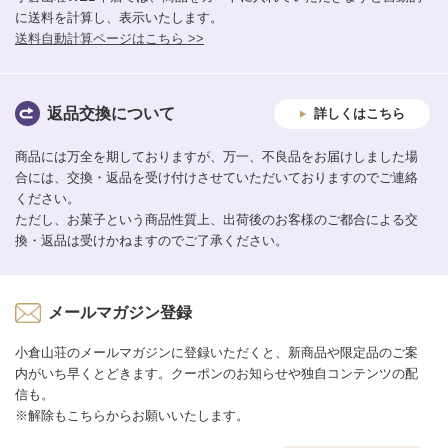
に送料を計算し、表示いたします。
送料自動計算ページはこちら >>
返品交換について
詳しくはこちら
商品には万全を期しておりますが、万一、不良品をお届けしました場
合には、交換・返品を受け付けさせていただいておりますのでご連絡
ください。
ただし、お菓子という商品性質上、出荷後のお客様のご都合による交
換・返品は受けかねますのでご了承ください。
メールマガジン登録
小倉山荘のメールマガジンに登録いただくと、新商品や限定品のご案
内がいち早くとどきます。クーポンのお知らせや独自コンテンツの配
信も。
※解除もこちらからお願いいたします。