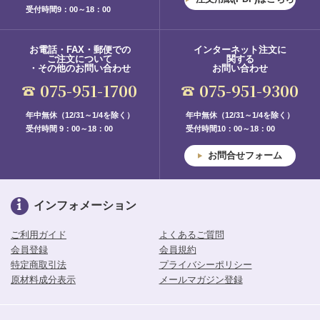
受付時間9：00～18：00
お電話・FAX・郵便での
インターネット注文に
ご注文について
関する
・その他のお問い合わせ
お問い合わせ
075-951-1700
075-951-9300
年中無休（12/31～1/4を除く）
年中無休（12/31～1/4を除く）
受付時間 9：00～18：00
受付時間10：00～18：00
お問合せフォーム
インフォメーション
ご利用ガイド
よくあるご質問
会員登録
会員規約
特定商取引法
プライバシーポリシー
原材料成分表示
メールマガジン登録