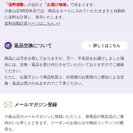
「送料係数」
の合計と
「お届け地域」
で決まります。
小倉山荘WEB本店では、商品をカートに入れていただきますと自動的
に送料を計算し、表示いたします。
送料自動計算ページはこちら >>
返品交換について
詳しくはこちら
商品には万全を期しておりますが、万一、不良品をお届けしました場
合には、交換・返品を受け付けさせていただいておりますのでご連絡
ください。
ただし、お菓子という商品性質上、出荷後のお客様のご都合による交
換・返品は受けかねますのでご了承ください。
メールマガジン登録
小倉山荘のメールマガジンに登録いただくと、新商品や限定品のご案
内がいち早くとどきます。クーポンのお知らせや独自コンテンツの配
信も。