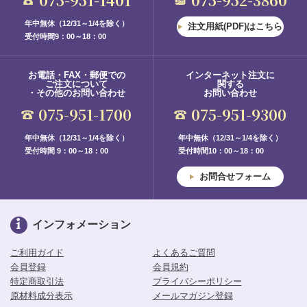
年中無休（12/31～1/4を除く）
注文用紙(PDF)はこちら
受付時間9：00～18：00
お電話・FAX・郵便での
インターネット注文に
ご注文について
関する
・その他のお問い合わせ
お問い合わせ
075-951-1700
075-951-9300
年中無休（12/31～1/4を除く）
年中無休（12/31～1/4を除く）
受付時間 9：00～18：00
受付時間10：00～18：00
お問合せフォーム
インフォメーション
ご利用ガイド
よくあるご質問
会員登録
会員規約
特定商取引法
プライバシーポリシー
原材料成分表示
メールマガジン登録