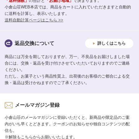
「送料係数」
の合計と
「お届け地域」
で決まります。
小倉山荘WEB本店では、商品をカートに入れていただきますと自動的
に送料を計算し、表示いたします。
送料自動計算ページはこちら >>
返品交換について
詳しくはこちら
商品には万全を期しておりますが、万一、不良品をお届けしました場
合には、交換・返品を受け付けさせていただいておりますのでご連絡
ください。
ただし、お菓子という商品性質上、出荷後のお客様のご都合による交
換・返品は受けかねますのでご了承ください。
メールマガジン登録
小倉山荘のメールマガジンに登録いただくと、新商品や限定品のご案
内がいち早くとどきます。クーポンのお知らせや独自コンテンツの配
信も。
※解除もこちらからお願いいたします。