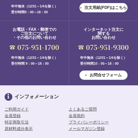
年中無休（12/31～1/4を除く）
注文用紙(PDF)はこちら
受付時間9：00～18：00
お電話・FAX・郵便での
インターネット注文に
ご注文について
関する
・その他のお問い合わせ
お問い合わせ
075-951-1700
075-951-9300
年中無休（12/31～1/4を除く）
年中無休（12/31～1/4を除く）
受付時間 9：00～18：00
受付時間10：00～18：00
お問合せフォーム
インフォメーション
ご利用ガイド
よくあるご質問
会員登録
会員規約
特定商取引法
プライバシーポリシー
原材料成分表示
メールマガジン登録