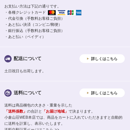
お支払い方法は下記の通りです。
・各種クレジットカード
・代金引換（手数料お客様ご負担）
・あと払い決済（コンビニ/郵便）
・銀行振込（手数料お客様ご負担）
・あと払い（ペイディ）
配送について
詳しくはこちら
土日祝日も出荷します。
送料について
詳しくはこちら
送料は商品梱包の大きさ・重量を示した
「送料係数」
の合計と
「お届け地域」
で決まります。
小倉山荘WEB本店では、商品をカートに入れていただきますと自動的
に送料を計算し、表示いたします。
送料自動計算ページはこちら >>