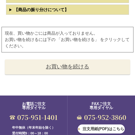
【商品の振り分けについて】
現在、買い物かごには商品が入っておりません。
お買い物を続けるには下の 「お買い物を続ける」 をクリックして
ください。
お買い物を続ける
お電話ご注文
FAXご注文
専用ダイヤル
専用ダイヤル
075-951-1401
075-952-3860
年中無休（年末年始を除く）
注文用紙(PDF)はこちら
受付時間9：00～18：00