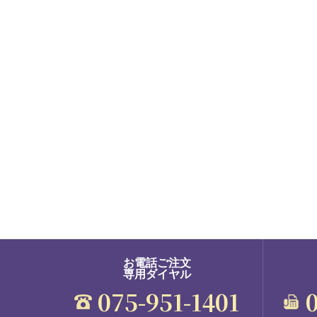
お電話ご注文
専用ダイヤル
075-951-1401