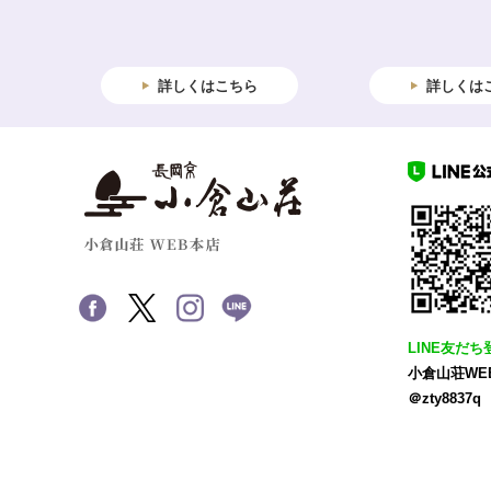
詳しくはこちら
詳しくは
LINE友だち
小倉山荘WE
＠zty8837q