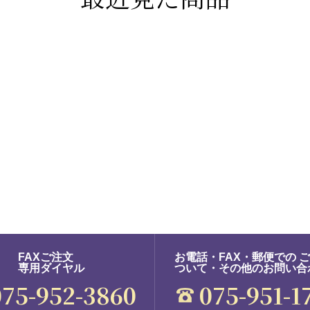
FAXご注文
お電話・FAX・郵便での 
専用ダイヤル
ついて・その他のお問い合
075-952-3860
075-951-1