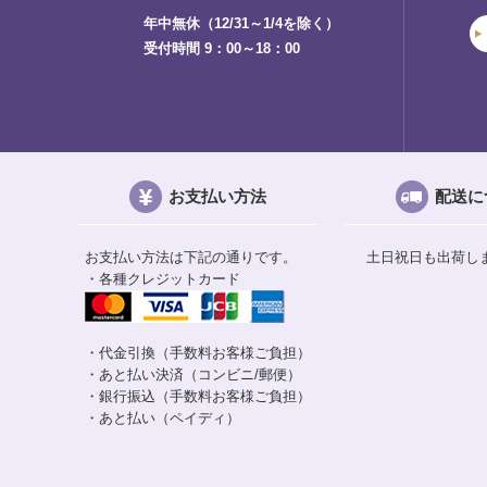
年中無休（12/31～1/4を除く）
受付時間 9：00～18：00
お支払い方法
配送に
お支払い方法は下記の通りです。
土日祝日も出荷し
・各種クレジットカード
・代金引換（手数料お客様ご負担）
・あと払い決済（コンビニ/郵便）
・銀行振込（手数料お客様ご負担）
・あと払い（ペイディ）