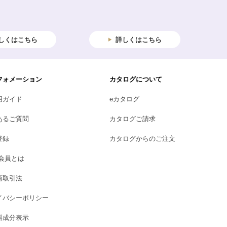
しくはこちら
詳しくはこちら
フォメーション
カタログについて
用ガイド
eカタログ
あるご質問
カタログご請求
登録
カタログからのご注文
B会員とは
商取引法
イバシーポリシー
料成分表示