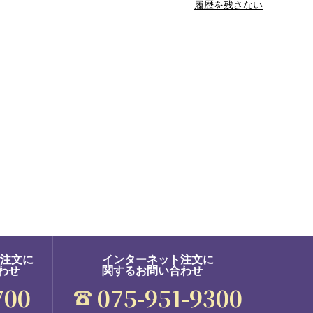
履歴を残さない
ご注文に
インターネット注文に
わせ
関するお問い合わせ
700
075-951-9300