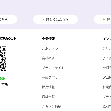
こちら
詳しくはこちら
詳
企業情報
イン
ごあいさつ
ご利
会社概要
よく
ブランドサイト
会員
公式アプリ
WE
登録
B本店
採用情報
特定
店舗一覧
プラ
ふるさと納税
原材