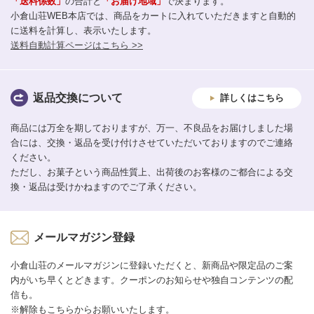
「送料係数」
の合計と
「お届け地域」
で決まります。
小倉山荘WEB本店では、商品をカートに入れていただきますと自動的
に送料を計算し、表示いたします。
送料自動計算ページはこちら >>
返品交換について
詳しくはこちら
商品には万全を期しておりますが、万一、不良品をお届けしました場
合には、交換・返品を受け付けさせていただいておりますのでご連絡
ください。
ただし、お菓子という商品性質上、出荷後のお客様のご都合による交
換・返品は受けかねますのでご了承ください。
メールマガジン登録
小倉山荘のメールマガジンに登録いただくと、新商品や限定品のご案
内がいち早くとどきます。クーポンのお知らせや独自コンテンツの配
信も。
※解除もこちらからお願いいたします。