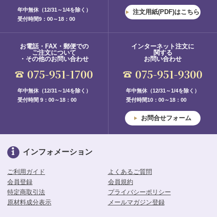
年中無休（12/31～1/4を除く）
注文用紙(PDF)はこちら
受付時間9：00～18：00
お電話・FAX・郵便での
インターネット注文に
ご注文について
関する
・その他のお問い合わせ
お問い合わせ
075-951-1700
075-951-9300
年中無休（12/31～1/4を除く）
年中無休（12/31～1/4を除く）
受付時間 9：00～18：00
受付時間10：00～18：00
お問合せフォーム
インフォメーション
ご利用ガイド
よくあるご質問
会員登録
会員規約
特定商取引法
プライバシーポリシー
原材料成分表示
メールマガジン登録