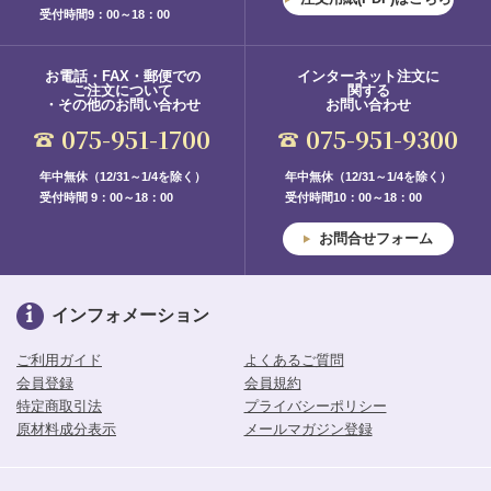
受付時間9：00～18：00
お電話・FAX・郵便での
インターネット注文に
ご注文について
関する
・その他のお問い合わせ
お問い合わせ
075-951-1700
075-951-9300
年中無休（12/31～1/4を除く）
年中無休（12/31～1/4を除く）
受付時間 9：00～18：00
受付時間10：00～18：00
お問合せフォーム
インフォメーション
ご利用ガイド
よくあるご質問
会員登録
会員規約
特定商取引法
プライバシーポリシー
原材料成分表示
メールマガジン登録