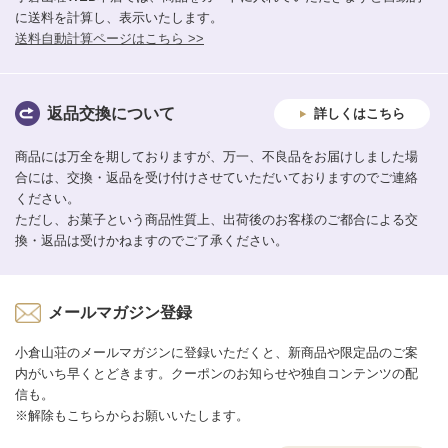
に送料を計算し、表示いたします。
送料自動計算ページはこちら >>
返品交換について
詳しくはこちら
商品には万全を期しておりますが、万一、不良品をお届けしました場
合には、交換・返品を受け付けさせていただいておりますのでご連絡
ください。
ただし、お菓子という商品性質上、出荷後のお客様のご都合による交
換・返品は受けかねますのでご了承ください。
メールマガジン登録
小倉山荘のメールマガジンに登録いただくと、新商品や限定品のご案
内がいち早くとどきます。クーポンのお知らせや独自コンテンツの配
信も。
※解除もこちらからお願いいたします。