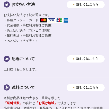
お支払い方法
詳しくはこちら
お支払い方法は下記の通りです。
・各種クレジットカード
・代金引換（手数料お客様ご負担）
・あと払い決済（コンビニ/郵便）
・銀行振込（手数料お客様ご負担）
・あと払い（ペイディ）
配送について
詳しくはこちら
土日祝日も出荷します。
送料について
詳しくはこちら
送料は商品梱包の大きさ・重量を示した
「送料係数」
の合計と
「お届け地域」
で決まります。
小倉山荘WEB本店では、商品をカートに入れていただきますと自動的