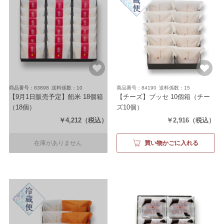
商品番号：83898
送料係数：10
商品番号：84190
送料係数：15
【9月1日販売予定】餡米 18個箱
【チーズ】ブッセ 10個箱
（チー
（18個）
ズ10個）
￥4,212
（税込）
￥2,916
（税込）
在庫がありません
買い物かごに入れる