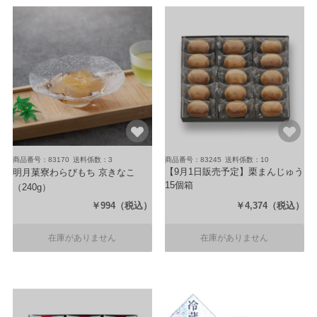
商品番号：83170
送料係数：3
商品番号：83245
送料係数：10
【9月1日販売予定】栗まんじゅう
明月菓寮わらびもち 京きなこ
15個箱
（240g）
（15個入）
￥994
（税込）
￥4,374
（税込）
在庫がありません
在庫がありません