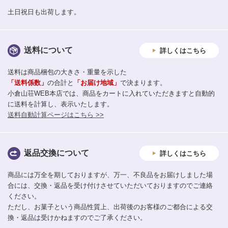
土日祝日も出荷します。
送料について
詳しくはこちら
送料は商品梱包の大きさ・重量を示した
「送料係数」
の合計と
「お届け地域」
で決まります。
小倉山荘WEB本店では、商品をカートに入れていただきますと自動的
に送料を計算し、表示いたします。
送料自動計算ページはこちら >>
返品交換について
詳しくはこちら
商品には万全を期しておりますが、万一、不良品をお届けしました場
合には、交換・返品を受け付けさせていただいておりますのでご連絡
ください。
ただし、お菓子という商品性質上、出荷後のお客様のご都合による交
換・返品は受けかねますのでご了承ください。