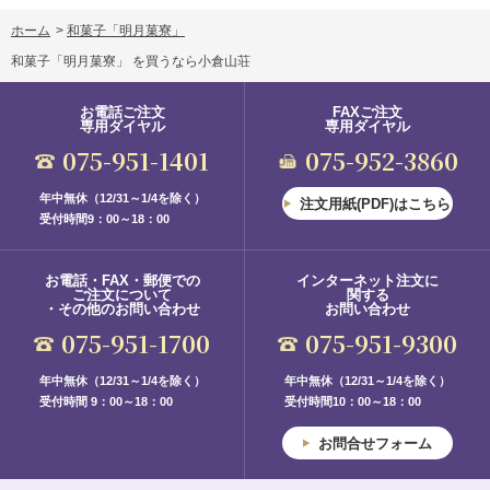
ホーム
>
和菓子「明月菓寮」
和菓子「明月菓寮」 を買うなら小倉山荘
お電話ご注文
FAXご注文
専用ダイヤル
専用ダイヤル
075-951-1401
075-952-3860
年中無休（12/31～1/4を除く）
注文用紙(PDF)はこちら
受付時間9：00～18：00
お電話・FAX・郵便での
インターネット注文に
ご注文について
関する
・その他のお問い合わせ
お問い合わせ
075-951-1700
075-951-9300
年中無休（12/31～1/4を除く）
年中無休（12/31～1/4を除く）
受付時間 9：00～18：00
受付時間10：00～18：00
お問合せフォーム