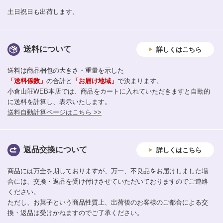
土日祝日も出荷します。
送料について
詳しくはこちら
送料は商品梱包の大きさ・重量を示した
「送料係数」
の合計と
「お届け地域」
で決まります。
小倉山荘WEB本店では、商品をカートに入れていただきますと自動的
に送料を計算し、表示いたします。
送料自動計算ページはこちら >>
返品交換について
詳しくはこちら
商品には万全を期しておりますが、万一、不良品をお届けしました場
合には、交換・返品を受け付けさせていただいておりますのでご連絡
ください。
ただし、お菓子という商品性質上、出荷後のお客様のご都合による交
換・返品は受けかねますのでご了承ください。