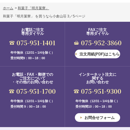
ホーム
>
和菓子「明月菓寮」
和菓子「明月菓寮」 を買うなら小倉山荘 3／5ページ
お電話ご注文
FAXご注文
専用ダイヤル
専用ダイヤル
075-951-1401
075-952-3860
年中無休（12/31～1/4を除く）
注文用紙(PDF)はこちら
受付時間9：00～18：00
お電話・FAX・郵便での
インターネット注文に
ご注文について
関する
・その他のお問い合わせ
お問い合わせ
075-951-1700
075-951-9300
年中無休（12/31～1/4を除く）
年中無休（12/31～1/4を除く）
受付時間 9：00～18：00
受付時間10：00～18：00
お問合せフォーム