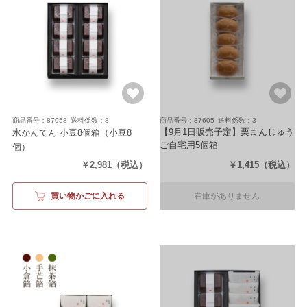
商品番号：87058
送料係数：8
商品番号：87605
送料係数：3
【9月1日販売予定】栗まんじゅう
水かんてん 小豆8個箱
（小豆8
ご自宅用5個箱
個）
（5個入）
￥2,981
（税込）
￥1,415
（税込）
買い物かごに入れる
在庫がありません