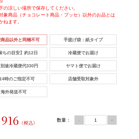
※
以下の涼しい場所で保存してください。
対象商品（チョコレート商品・ブッセ）以外のお品とは
かねます。
便商品以外と同梱不可
手提げ袋：紙タイプ
保ちの目安】約12日
冷蔵便でお届け
+別途冷蔵便代330円
ヤマト便でお届け
-14時のご指定不可
店舗受取対象外
海外発送不可
916
数量：
-
+
（税込）