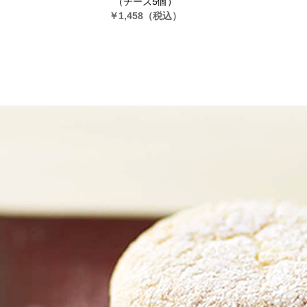
（チーズ5個）
￥1,458
（税込）