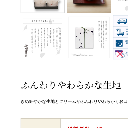
ふんわりやわらかな生地
きめ細やかな生地とクリームがふんわりやわらかくお口