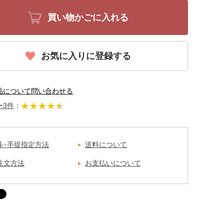
買い物かごに入れる
お気に入りに登録する
品について問い合わせる
ー3件
：
斗･手提指定方法
送料について
注文方法
お支払いについて