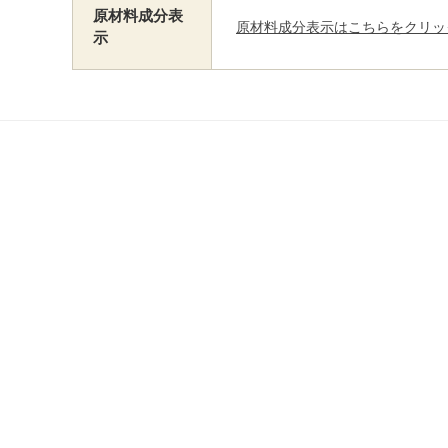
原材料成分表
原材料成分表示はこちらをクリッ
示