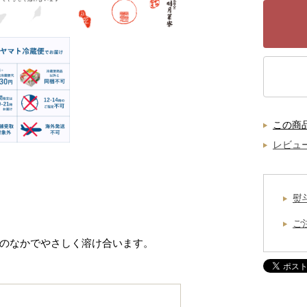
この商
レビュ
熨
ご
のなかでやさしく溶け合います。