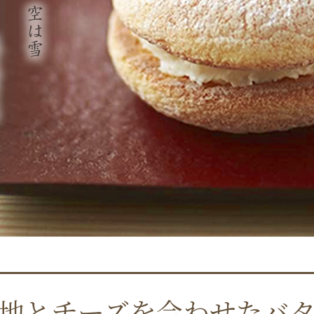
地とチーズを合わせた
バ