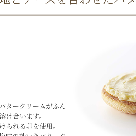
バタークリームがふん
溶け合います。
けられる卵を使用。
塩味の効いたバターク