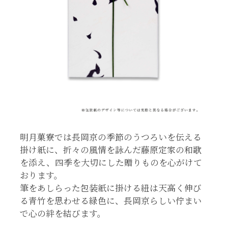
明月菓寮では長岡京の季節のうつろいを伝える
掛け紙に、折々の風情を詠んだ藤原定家の和歌
を添え、四季を大切にした贈りものを心がけて
おります。
筆をあしらった包装紙に掛ける紐は天高く伸び
る青竹を思わせる緑色に、長岡京らしい佇まい
で心の絆を結びます。