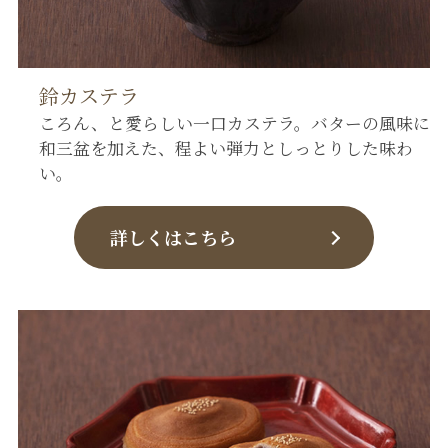
鈴カステラ
ころん、と愛らしい一口カステラ。バターの風味に
和三盆を加えた、程よい弾力としっとりした味わ
い。
詳しくはこちら