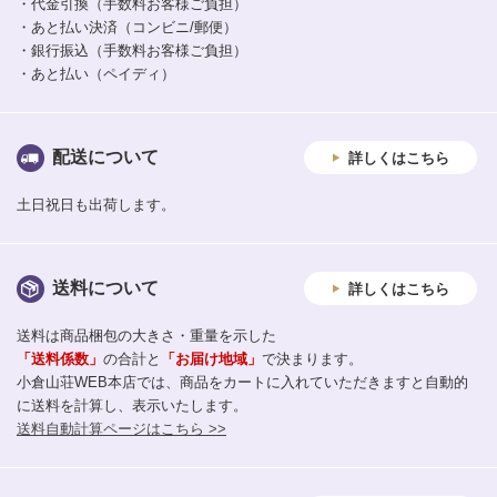
・代金引換（手数料お客様ご負担）
・あと払い決済（コンビニ/郵便）
・銀行振込（手数料お客様ご負担）
・あと払い（ペイディ）
配送について
詳しくはこちら
土日祝日も出荷します。
送料について
詳しくはこちら
送料は商品梱包の大きさ・重量を示した
「送料係数」
の合計と
「お届け地域」
で決まります。
小倉山荘WEB本店では、商品をカートに入れていただきますと自動的
に送料を計算し、表示いたします。
送料自動計算ページはこちら >>