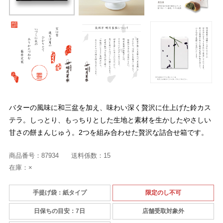
バターの風味に和三盆を加え、味わい深く贅沢に仕上げた鈴カス
テラ。しっとり、もっちりとした生地と素材を生かしたやさしい
甘さの餅まんじゅう。2つを組み合わせた贅沢な詰合せ箱です。
商品番号：
87934
送料係数：
15
在庫：
×
手提げ袋：紙タイプ
限定のし不可
日保ちの目安：7日
店舗受取対象外