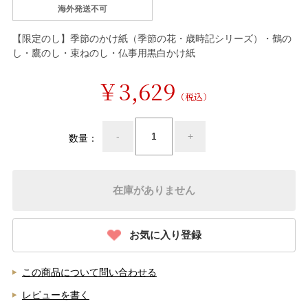
海外発送不可
【限定のし】季節のかけ紙（季節の花・歳時記シリーズ）・鶴の
し・鷹のし・束ねのし・仏事用黒白かけ紙
￥3,629
（税込）
-
+
数量：
在庫がありません
お気に入り登録
この商品について問い合わせる
レビューを書く