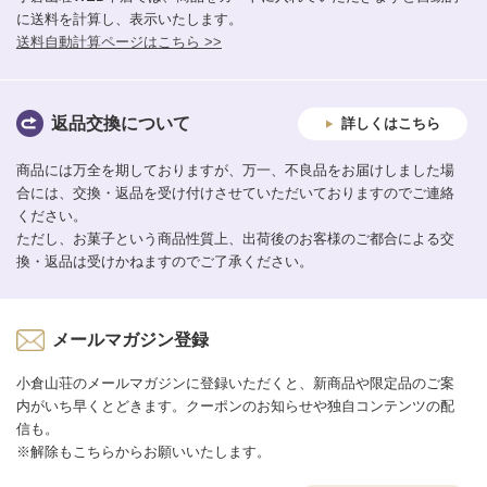
に送料を計算し、表示いたします。
送料自動計算ページはこちら >>
返品交換について
詳しくはこちら
商品には万全を期しておりますが、万一、不良品をお届けしました場
合には、交換・返品を受け付けさせていただいておりますのでご連絡
ください。
ただし、お菓子という商品性質上、出荷後のお客様のご都合による交
換・返品は受けかねますのでご了承ください。
メールマガジン登録
小倉山荘のメールマガジンに登録いただくと、新商品や限定品のご案
内がいち早くとどきます。クーポンのお知らせや独自コンテンツの配
信も。
※解除もこちらからお願いいたします。