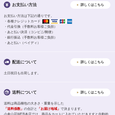
お支払い方法
詳しくはこちら
お支払い方法は下記の通りです。
・各種クレジットカード
・代金引換（手数料お客様ご負担）
・あと払い決済（コンビニ/郵便）
・銀行振込（手数料お客様ご負担）
・あと払い（ペイディ）
配送について
詳しくはこちら
土日祝日も出荷します。
送料について
詳しくはこちら
送料は商品梱包の大きさ・重量を示した
「送料係数」
の合計と
「お届け地域」
で決まります。
小倉山荘WEB本店では、商品をカートに入れていただきますと自動的