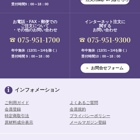
受付時間9：00～18：00
お電話・FAX・郵便での
インターネット注文に
ご注文について
関する
・その他のお問い合わせ
お問い合わせ
075-951-1700
075-951-9300
年中無休（12/31～1/4を除く）
年中無休（12/31～1/4を除く）
受付時間 9：00～18：00
受付時間10：00～18：00
お問合せフォーム
インフォメーション
ご利用ガイド
よくあるご質問
会員登録
会員規約
特定商取引法
プライバシーポリシー
原材料成分表示
メールマガジン登録