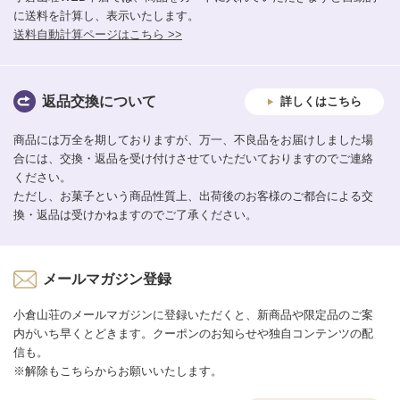
に送料を計算し、表示いたします。
送料自動計算ページはこちら >>
返品交換について
詳しくはこちら
商品には万全を期しておりますが、万一、不良品をお届けしました場
合には、交換・返品を受け付けさせていただいておりますのでご連絡
ください。
ただし、お菓子という商品性質上、出荷後のお客様のご都合による交
換・返品は受けかねますのでご了承ください。
メールマガジン登録
小倉山荘のメールマガジンに登録いただくと、新商品や限定品のご案
内がいち早くとどきます。クーポンのお知らせや独自コンテンツの配
信も。
※解除もこちらからお願いいたします。