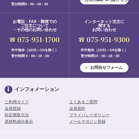
受付時間9：00～18：00
お電話・FAX・郵便での
インターネット注文に
ご注文について
関する
・その他のお問い合わせ
お問い合わせ
075-951-1700
075-951-9300
年中無休（12/31～1/4を除く）
年中無休（12/31～1/4を除く）
受付時間 9：00～18：00
受付時間10：00～18：00
お問合せフォーム
インフォメーション
ご利用ガイド
よくあるご質問
会員登録
会員規約
特定商取引法
プライバシーポリシー
原材料成分表示
メールマガジン登録