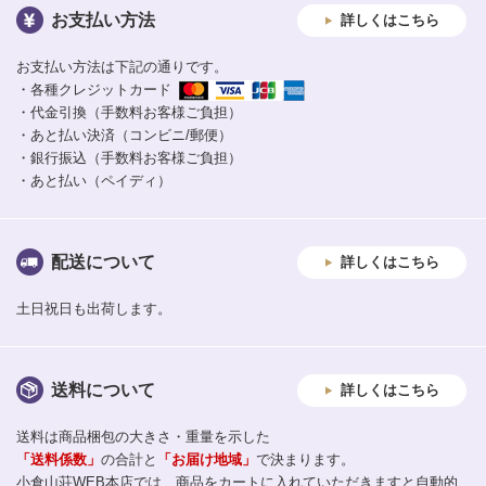
お支払い方法
詳しくはこちら
お支払い方法は下記の通りです。
・各種クレジットカード
・代金引換（手数料お客様ご負担）
・あと払い決済（コンビニ/郵便）
・銀行振込（手数料お客様ご負担）
・あと払い（ペイディ）
配送について
詳しくはこちら
土日祝日も出荷します。
送料について
詳しくはこちら
送料は商品梱包の大きさ・重量を示した
「送料係数」
の合計と
「お届け地域」
で決まります。
小倉山荘WEB本店では、商品をカートに入れていただきますと自動的