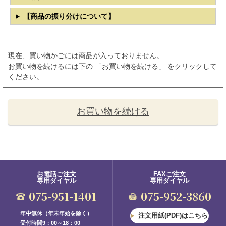
【商品の振り分けについて】
現在、買い物かごには商品が入っておりません。
お買い物を続けるには下の 「お買い物を続ける」 をクリックして
ください。
お買い物を続ける
お電話ご注文
FAXご注文
専用ダイヤル
専用ダイヤル
075-951-1401
075-952-3860
年中無休（年末年始を除く）
注文用紙(PDF)はこちら
受付時間9：00～18：00