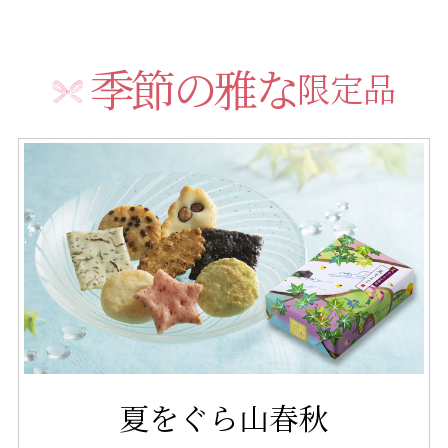
季節の雅な
限定品
夏をぐら山春秋