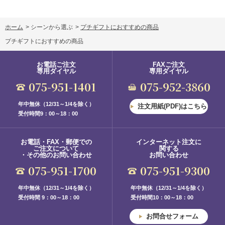
ホーム
>
シーンから選ぶ
>
プチギフトにおすすめの商品
プチギフトにおすすめの商品
お電話ご注文
FAXご注文
専用ダイヤル
専用ダイヤル
075-951-1401
075-952-3860
年中無休（12/31～1/4を除く）
注文用紙(PDF)はこちら
受付時間9：00～18：00
お電話・FAX・郵便での
インターネット注文に
ご注文について
関する
・その他のお問い合わせ
お問い合わせ
075-951-1700
075-951-9300
年中無休（12/31～1/4を除く）
年中無休（12/31～1/4を除く）
受付時間 9：00～18：00
受付時間10：00～18：00
お問合せフォーム