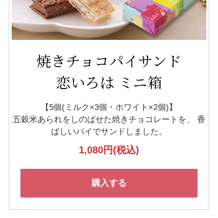
焼きチョコパイサンド
恋いろは ミニ箱
【5個(ミルク×3個・ホワイト×2個)】
五穀米あられをしのばせた焼きチョコレートを、
香
ばしいパイでサンドしました。
1,080円
(税込)
購入する