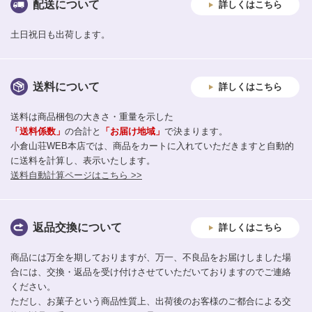
配送について
詳しくはこちら
土日祝日も出荷します。
送料について
詳しくはこちら
送料は商品梱包の大きさ・重量を示した
「送料係数」
の合計と
「お届け地域」
で決まります。
小倉山荘WEB本店では、商品をカートに入れていただきますと自動的
に送料を計算し、表示いたします。
送料自動計算ページはこちら >>
返品交換について
詳しくはこちら
商品には万全を期しておりますが、万一、不良品をお届けしました場
合には、交換・返品を受け付けさせていただいておりますのでご連絡
ください。
ただし、お菓子という商品性質上、出荷後のお客様のご都合による交