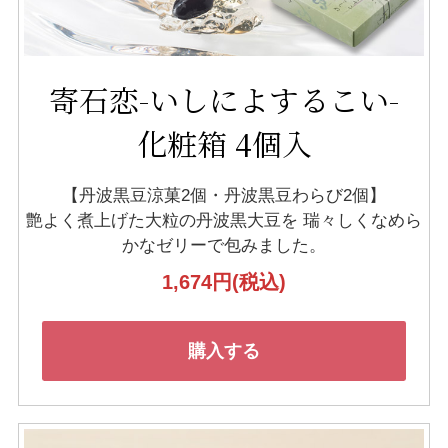
寄石恋-いしによするこい-
化粧箱 4個入
【丹波黒豆涼菓2個・丹波黒豆わらび2個】
艶よく煮上げた大粒の丹波黒大豆を
瑞々しくなめら
かなゼリーで包みました。
1,674円
(税込)
購入する