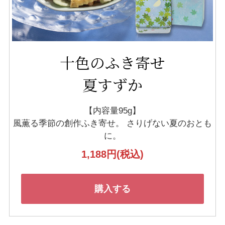
十色のふき寄せ
夏すずか
【内容量95g】
風薫る季節の創作ふき寄せ。
さりげない夏のおとも
に。
1,188円
(税込)
購入する