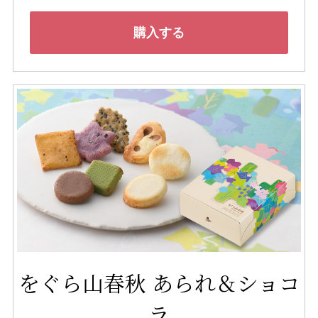
購入する
をぐら山春秋 あられ＆ショコ
ラ