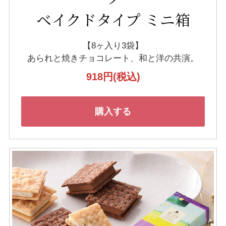
ベイクドタイプ ミニ箱
【8ヶ入り3袋】
あられと焼きチョコレート、
和と洋の共演。
918円
(税込)
購入する