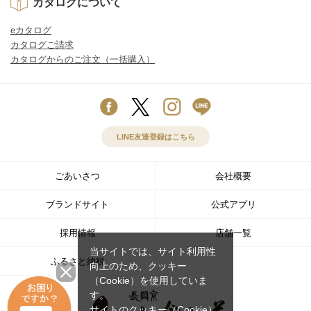
カタログについて
eカタログ
カタログご請求
カタログからのご注文（一括購入）
LINE友達登録はこちら
ごあいさつ
会社概要
ブランドサイト
公式アプリ
採用情報
店舗一覧
当サイトでは、サイト利用性
ふるさと納税
向上のため、クッキー
（Cookie）を使用していま
す。
サイトのクッキー（Cookie）