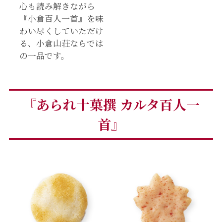
心も読み解きながら
『小倉百人一首』を味
わい尽くしていただけ
る、小倉山荘ならでは
の一品です。
『あられ十菓撰 カルタ百人一
首』