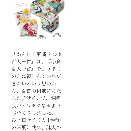
『あられ十菓撰 カルタ
百人一首』は、『小倉
百人一首』をより多く
の方に親しんでいただ
きたいという想いか
ら、百首の和歌にちな
んだデザインで、個包
装がカルタになるよう
おつくりしました。
ひと口サイズの十種類
の米菓と共に、詠人の