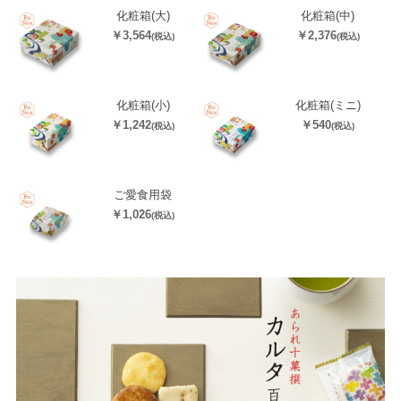
化粧箱(大)
化粧箱(中)
￥3,564
￥2,376
(税込)
(税込)
化粧箱(小)
化粧箱(ミニ)
￥1,242
￥540
(税込)
(税込)
ご愛食用袋
￥1,026
(税込)