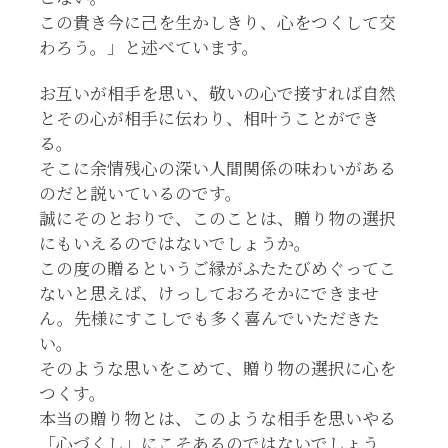
この貴き今に己を生かしきり、心をつくして交
わろう。」と述べています。
お互いが相手を思い、敬いの心で接すれば自然
とその心が相手に伝わり、相叶うことができ
る。
そこに余情残心の深い人間関係の味わいがある
のだと説いているのです。
誠にそのとおりで、このことは、贈り物の選択
にもいえるのではないでしょうか。
この度の贈るというご縁がふたたびめぐってこ
ないと思えば、けっしておろそかにできませ
ん。先様にすこしでも多く喜んでいただきた
い。
そのような思いをこめて、贈り物の選択に心を
つくす。
本当の贈り物とは、このような相手を思いやる
「心づくし」にこそあるのではないでしょう