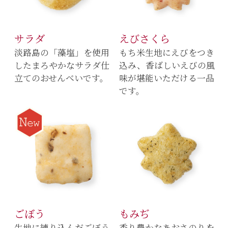
サラダ
えびさくら
淡路島の「藻塩」を使用
もち米生地にえびをつき
したまろやかなサラダ仕
込み、香ばしいえびの風
立てのおせんべいです。
味が堪能いただける一品
です。
ごぼう
もみぢ
生地に練り込んだごぼう
香り豊かなあおさのりを