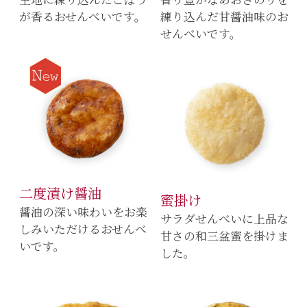
が香るおせんべいです。
練り込んだ甘醤油味のお
せんべいです。
二度漬け醤油
蜜掛け
醤油の深い味わいをお楽
サラダせんべいに上品な
しみいただけるおせんべ
甘さの和三盆蜜を掛けま
いです。
した。