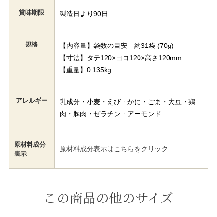
賞味期限
製造日より90日
規格
【内容量】袋数の目安 約31袋 (70g)
【寸法】タテ120×ヨコ120×高さ120mm
【重量】0.135kg
アレルギー
乳成分・小麦・えび・かに・ごま・大豆・鶏
肉・豚肉・ゼラチン・アーモンド
原材料成分
原材料成分表示はこちらをクリック
表示
この商品の他のサイズ