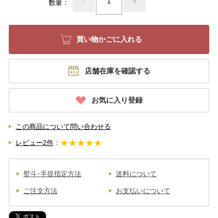
-
+
数量：
店舗在庫を確認する
お気に入り登録
この商品について問い合わせる
レビュー2件
：
熨斗･手提指定方法
送料について
ご注文方法
お支払いについて