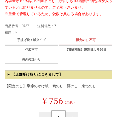
内容量が100袋以上の商品でも、必ずしも100種類の個包装が入っ
ているとは限りませんので、ご了承下さいませ。
※重量で管理しているため、袋数は異なる場合があります。
商品番号：
07371
送料係数：
7
在庫：
○
手提げ袋：紙タイプ
限定のし 不可
包装不可
【賞味期限】製造日より90日
海外発送不可
【店舗受け取りにつきまして】
【限定のし】季節のかけ紙・鶴のし・鷹のし・束ねのし
￥756
（税込）