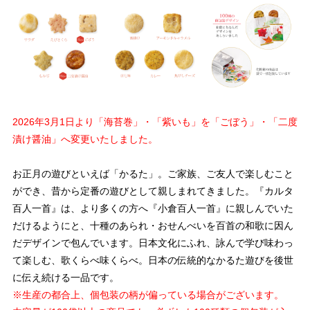
2026年3月1日より「海苔巻」・「紫いも」を「ごぼう」・「二度
漬け醤油」へ変更いたしました。
お正月の遊びといえば「かるた」。ご家族、ご友人で楽しむこと
ができ、昔から定番の遊びとして親しまれてきました。『カルタ
百人一首』は、より多くの方へ『小倉百人一首』に親しんでいた
だけるようにと、十種のあられ・おせんべいを百首の和歌に因ん
だデザインで包んでいます。日本文化にふれ、詠んで学び味わっ
て楽しむ、歌くらべ味くらべ。日本の伝統的なかるた遊びを後世
に伝え続ける一品です。
※生産の都合上、個包装の柄が偏っている場合がございます。