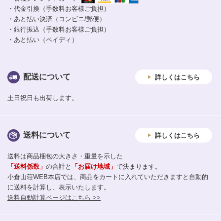
・代金引換（手数料お客様ご負担）
・あと払い決済（コンビニ/郵便）
・銀行振込（手数料お客様ご負担）
・あと払い（ペイディ）
配送について
詳しくはこちら
土日祝日も出荷します。
送料について
詳しくはこちら
送料は商品梱包の大きさ・重量を示した
「送料係数」
の合計と
「お届け地域」
で決まります。
小倉山荘WEB本店では、商品をカートに入れていただきますと自動的
に送料を計算し、表示いたします。
送料自動計算ページはこちら >>