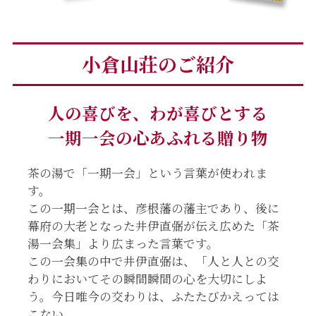
小倉山荘のご紹介
人の喜びを、わが喜びとする
一期一会の心あふれる贈り物
茶の湯で「一期一会」という言葉が使われま
す。
この一期一会とは、彦根藩の藩主であり、後に
幕府の大老となった井伊直弼が伝え広めた「茶
湯一会集」より広まった言葉です。
この一会集の中で井伊直弼は、「人と人との交
わりにおいてその瞬間瞬間の心を大切にしよ
う。今日唯今の交わりは、ふたたびかえっては
こない。