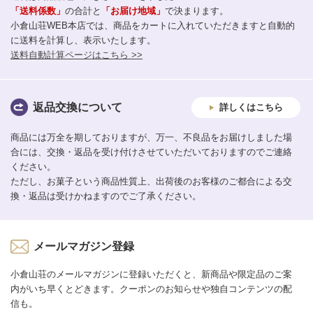
「送料係数」
の合計と
「お届け地域」
で決まります。
小倉山荘WEB本店では、商品をカートに入れていただきますと自動的
に送料を計算し、表示いたします。
送料自動計算ページはこちら >>
返品交換について
詳しくはこちら
商品には万全を期しておりますが、万一、不良品をお届けしました場
合には、交換・返品を受け付けさせていただいておりますのでご連絡
ください。
ただし、お菓子という商品性質上、出荷後のお客様のご都合による交
換・返品は受けかねますのでご了承ください。
メールマガジン登録
小倉山荘のメールマガジンに登録いただくと、新商品や限定品のご案
内がいち早くとどきます。クーポンのお知らせや独自コンテンツの配
信も。