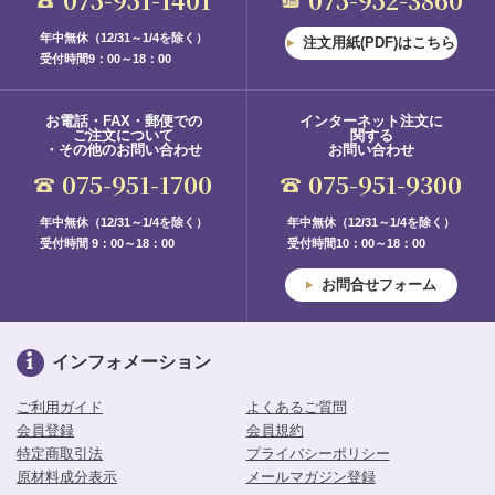
年中無休（12/31～1/4を除く）
注文用紙(PDF)はこちら
受付時間9：00～18：00
お電話・FAX・郵便での
インターネット注文に
ご注文について
関する
・その他のお問い合わせ
お問い合わせ
075-951-1700
075-951-9300
年中無休（12/31～1/4を除く）
年中無休（12/31～1/4を除く）
受付時間 9：00～18：00
受付時間10：00～18：00
お問合せフォーム
インフォメーション
ご利用ガイド
よくあるご質問
会員登録
会員規約
特定商取引法
プライバシーポリシー
原材料成分表示
メールマガジン登録