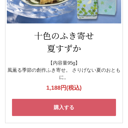
十色のふき寄せ
夏すずか
【内容量95g】
風薫る季節の創作ふき寄せ。
さりげない夏のおとも
に。
1,188円
(税込)
購入する