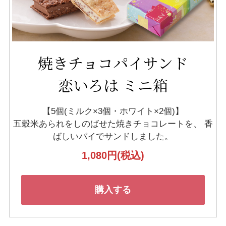
焼きチョコパイサンド
恋いろは ミニ箱
【5個(ミルク×3個・ホワイト×2個)】
五穀米あられをしのばせた焼きチョコレートを、
香
ばしいパイでサンドしました。
1,080円
(税込)
購入する