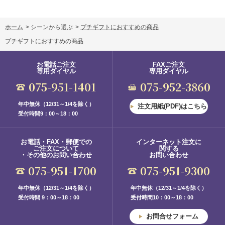
ホーム
>
シーンから選ぶ
>
プチギフトにおすすめの商品
プチギフトにおすすめの商品
お電話ご注文
FAXご注文
専用ダイヤル
専用ダイヤル
075-951-1401
075-952-3860
年中無休（12/31～1/4を除く）
注文用紙(PDF)はこちら
受付時間9：00～18：00
お電話・FAX・郵便での
インターネット注文に
ご注文について
関する
・その他のお問い合わせ
お問い合わせ
075-951-1700
075-951-9300
年中無休（12/31～1/4を除く）
年中無休（12/31～1/4を除く）
受付時間 9：00～18：00
受付時間10：00～18：00
お問合せフォーム