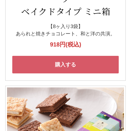
ベイクドタイプ ミニ箱
【8ヶ入り3袋】
あられと焼きチョコレート、
和と洋の共演。
918円
(税込)
購入する