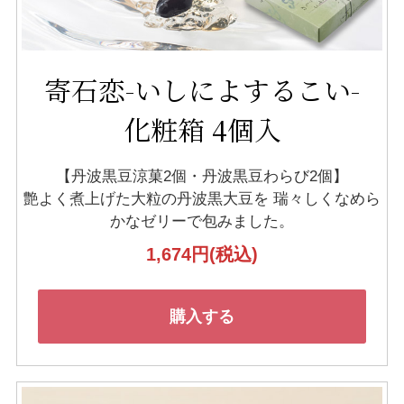
寄石恋-いしによするこい-
化粧箱 4個入
【丹波黒豆涼菓2個・丹波黒豆わらび2個】
艶よく煮上げた大粒の丹波黒大豆を
瑞々しくなめら
かなゼリーで包みました。
1,674円
(税込)
購入する