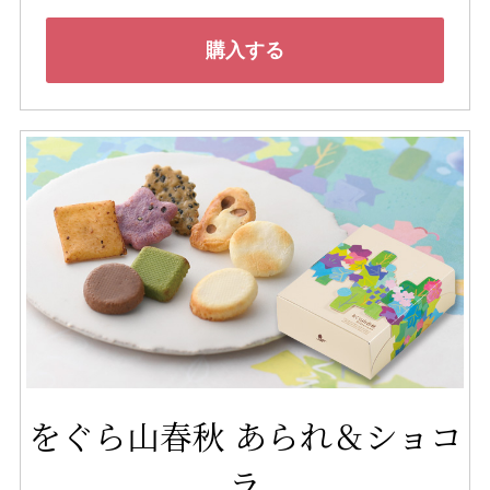
購入する
をぐら山春秋 あられ＆ショコ
ラ