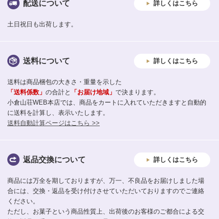
配送について
詳しくはこちら
土日祝日も出荷します。
送料について
詳しくはこちら
送料は商品梱包の大きさ・重量を示した
「送料係数」
の合計と
「お届け地域」
で決まります。
小倉山荘WEB本店では、商品をカートに入れていただきますと自動的
に送料を計算し、表示いたします。
送料自動計算ページはこちら >>
返品交換について
詳しくはこちら
商品には万全を期しておりますが、万一、不良品をお届けしました場
合には、交換・返品を受け付けさせていただいておりますのでご連絡
ください。
ただし、お菓子という商品性質上、出荷後のお客様のご都合による交