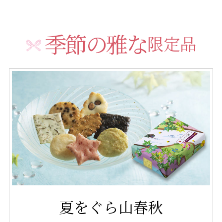
季節の雅な
限定品
夏をぐら山春秋