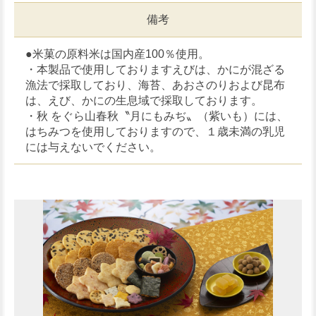
備考
●米菓の原料米は国内産100％使用。
・本製品で使用しておりますえびは、かにが混ざる
漁法で採取しており、海苔、あおさのりおよび昆布
は、えび、かにの生息域で採取しております。
・秋 をぐら山春秋〝月にもみぢ〟（紫いも）には、
はちみつを使用しておりますので、１歳未満の乳児
には与えないでください。