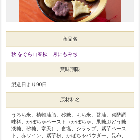
商品名
秋 をぐら山春秋 月にもみぢ
賞味期限
製造日より90日
原材料名
うるち米、植物油脂、砂糖、もち米、醤油、発酵調
味料、かぼちゃペースト（かぼちゃ、果糖ぶどう糖
液糖、砂糖、寒天）、食塩、シラップ、紫芋ペース
ト、赤ワイン、紫芋粉、かぼちゃパウダー、昆布、