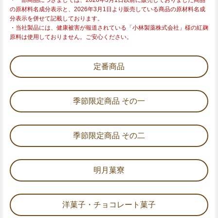
の原材料名成分表示と、2026年3月1日より販売している商品の原材料名成
分表示を併せて記載しております。
・当社製品には、健康被害が報道されている「小林製薬株式会社」様の紅麹
原料は使用しておりません。ご安心ください。
定番商品
季節限定商品 その一
季節限定商品 その二
明月菓寮
洋菓子・チョコレート菓子