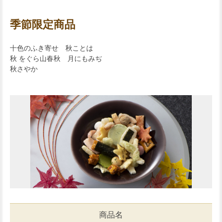
季節限定商品
十色のふき寄せ 秋ことは
秋 をぐら山春秋 月にもみぢ
秋さやか
商品名