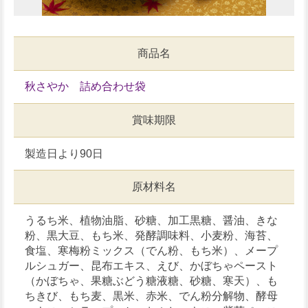
商品名
秋さやか 詰め合わせ袋
賞味期限
製造日より90日
原材料名
うるち米、植物油脂、砂糖、加工黒糖、醤油、きな
粉、黒大豆、もち米、発酵調味料、小麦粉、海苔、
食塩、寒梅粉ミックス（でん粉、もち米）、メープ
ルシュガー、昆布エキス、えび、かぼちゃペースト
（かぼちゃ、果糖ぶどう糖液糖、砂糖、寒天）、も
ちきび、もち麦、黒米、赤米、でん粉分解物、酵母