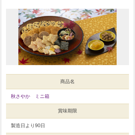
商品名
秋さやか ミニ箱
賞味期限
製造日より90日