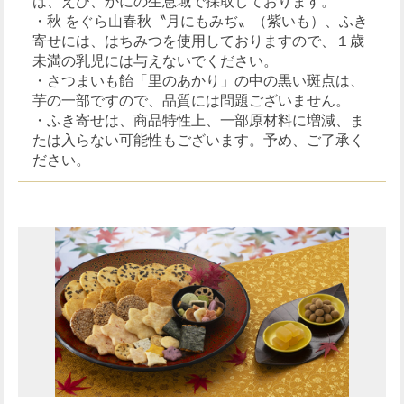
は、えび、かにの生息域で採取しております。
・秋 をぐら山春秋〝月にもみぢ〟（紫いも）、ふき
寄せには、はちみつを使用しておりますので、１歳
未満の乳児には与えないでください。
・さつまいも飴「里のあかり」の中の黒い斑点は、
芋の一部ですので、品質には問題ございません。
・ふき寄せは、商品特性上、一部原材料に増減、ま
たは入らない可能性もございます。予め、ご了承く
ださい。