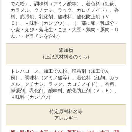
でん粉）、調味料（アミノ酸等）、着色料（紅麹、
カラメル、クチナシ、ラック、カロチノイド）、香
料、膨張剤、乳化剤、酸味料、酸化防止剤（Ｖ．
Ｅ）、甘味料（カンゾウ）、（一部に卵・乳成分・
小麦・えび・落花生・ごま・大豆・鶏肉・豚肉・り
んご・ゼラチンを含む）
添加物
（上記原材料名のうち）
トレハロース、加工でん粉、増粘剤（加工でん
粉）、調味料（アミノ酸等）、着色料（紅麹、カラ
メル、クチナシ、ラック、カロチノイド）、香料、
膨張剤、乳化剤、酸味料、酸化防止剤（Ｖ．Ｅ）、
甘味料（カンゾウ）
特定原材料名等
アレルギー