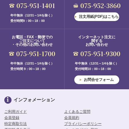
075-951-1401
075-952-3860
年中無休（12/31～1/4を除く）
注文用紙(PDF)はこちら
受付時間9：00～18：00
お電話・FAX・郵便での
インターネット注文に
ご注文について
関する
・その他のお問い合わせ
お問い合わせ
075-951-1700
075-951-9300
年中無休（12/31～1/4を除く）
年中無休（12/31～1/4を除く）
受付時間 9：00～18：00
受付時間10：00～18：00
お問合せフォーム
インフォメーション
ご利用ガイド
よくあるご質問
会員登録
会員規約
特定商取引法
プライバシーポリシー