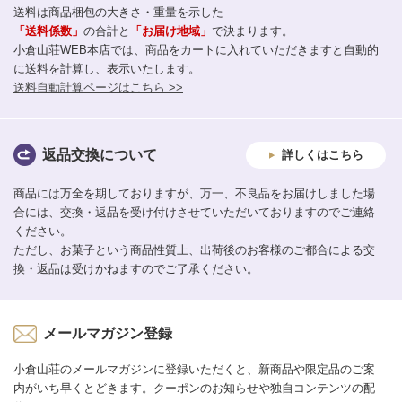
送料は商品梱包の大きさ・重量を示した
「送料係数」
の合計と
「お届け地域」
で決まります。
小倉山荘WEB本店では、商品をカートに入れていただきますと自動的
に送料を計算し、表示いたします。
送料自動計算ページはこちら >>
返品交換について
詳しくはこちら
商品には万全を期しておりますが、万一、不良品をお届けしました場
合には、交換・返品を受け付けさせていただいておりますのでご連絡
ください。
ただし、お菓子という商品性質上、出荷後のお客様のご都合による交
換・返品は受けかねますのでご了承ください。
メールマガジン登録
小倉山荘のメールマガジンに登録いただくと、新商品や限定品のご案
内がいち早くとどきます。クーポンのお知らせや独自コンテンツの配