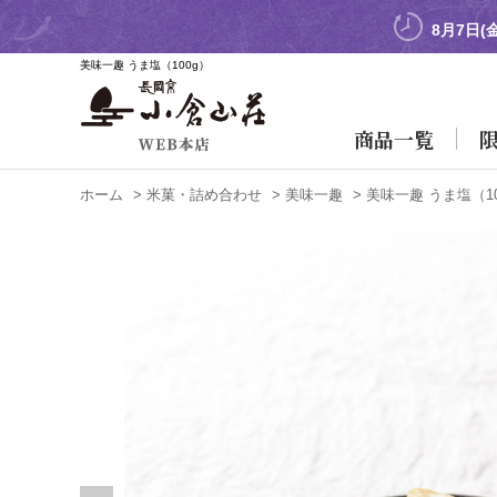
8月7日(
美味一趣 うま塩
（100g）
商品一覧
ホーム
>
米菓・詰め合わせ
>
美味一趣
>
美味一趣 うま塩
（1