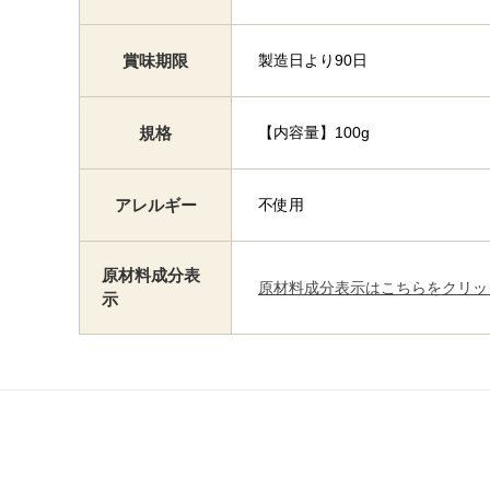
賞味期限
製造日より90日
規格
【内容量】100g
アレルギー
不使用
原材料成分表
原材料成分表示はこちらをクリッ
示