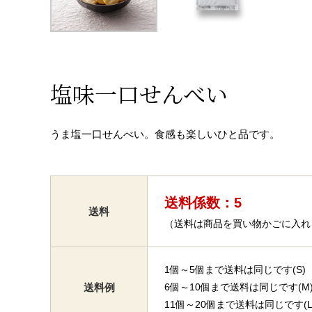
塩味一口せんべい
うま塩一口せんべい。食感も楽しいひと品です。
送料係数：5
送料
（送料は商品を買い物かごに入れ
1個～5個まで送料は同じです(S)
送料例
6個～10個まで送料は同じです(M
11個～20個まで送料は同じです(L