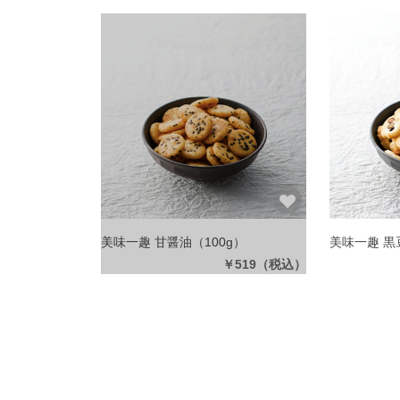
美味一趣 甘醤油
（100g）
美味一趣 黒
￥519
（税込）