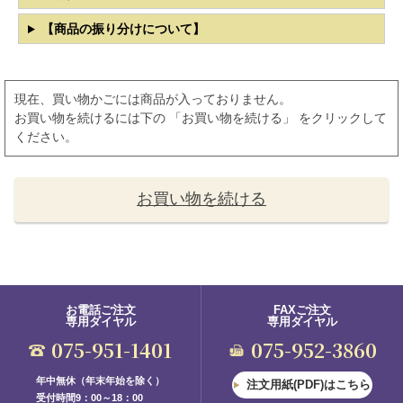
【商品の振り分けについて】
現在、買い物かごには商品が入っておりません。
お買い物を続けるには下の 「お買い物を続ける」 をクリックして
ください。
お買い物を続ける
お電話ご注文
FAXご注文
専用ダイヤル
専用ダイヤル
075-951-1401
075-952-3860
年中無休（年末年始を除く）
注文用紙(PDF)はこちら
受付時間9：00～18：00