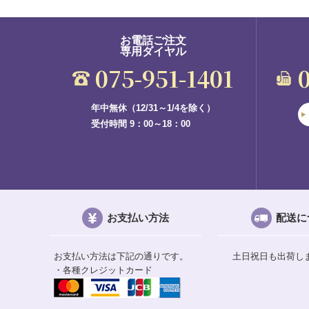
お電話ご注文
専用ダイヤル
075-951-1401
年中無休（12/31～1/4を除く）
受付時間 9：00～18：00
お支払い方法
配送に
お支払い方法は下記の通りです。
土日祝日も出荷し
・各種クレジットカード