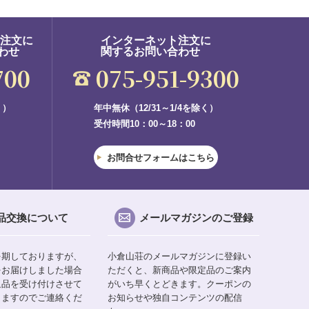
ご注文に
インターネット注文に
わせ
関するお問い合わせ
700
075-951-9300
く）
年中無休（12/31～1/4を除く）
受付時間10：00～18：00
お問合せフォームはこちら
品交換について
メールマガジンのご登録
を期しておりますが、
小倉山荘のメールマガジンに登録い
をお届けしました場合
ただくと、新商品や限定品のご案内
返品を受け付けさせて
がいち早くとどきます。クーポンの
りますのでご連絡くだ
お知らせや独自コンテンツの配信