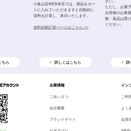
さい。
小倉山荘WEB本店では、商品をカー
ただし、お菓
トに入れていただきますと自動的に
出荷後のお客
送料を計算し、表示いたします。
換・返品は受
ください。
送料自動計算ページはこちら >>
こちら
詳しくはこちら
詳
企業情報
イン
ごあいさつ
ご利
会社概要
よく
ブランドサイト
会員
公式アプリ
WE