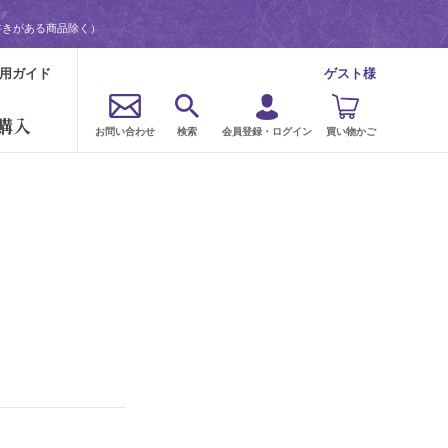
書きがある商品除く）
用ガイド
ゲスト様
購入
お問い合わせ
検索
会員登録・ログイン
買い物かご