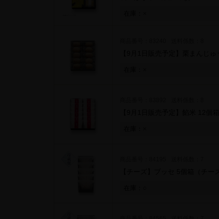
×
在庫：
商品番号：83240
送料係数：8
【9月1日販売予定】栗まんじゅう
×
在庫：
商品番号：83892
送料係数：8
【9月1日販売予定】餡米 12個
×
在庫：
商品番号：84195
送料係数：7
【チーズ】ブッセ 5個箱
（チー
○
在庫：
商品番号：84565
送料係数：7