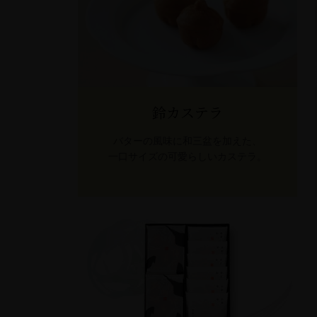
鈴カステラ
バターの風味に和三盆を加えた、
一口サイズの可愛らしいカステラ。