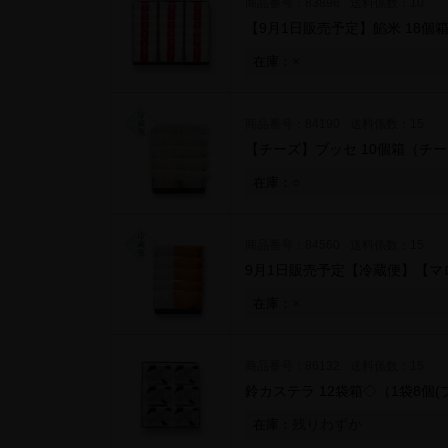
商品番号：83898
送料係数：10
【9月1日販売予定】餡米 18個
×
在庫：
商品番号：84190
送料係数：15
【チーズ】ブッセ 10個箱
（チー
○
在庫：
商品番号：84560
送料係数：15
9月1日販売予定【冷蔵便】【マ
×
在庫：
商品番号：86132
送料係数：15
鈴カステラ 12袋箱◇
（1袋8個(
残りわずか
在庫：