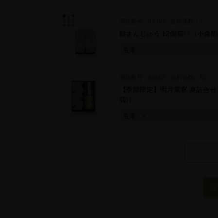
商品番号：88392
送料係数：8
餅まんじゅう 12個箱◇
（小倉餡
○
在庫：
商品番号：80667
送料係数：10
【季節限定】明月菓寮 夏詰合せ 
袋)）
×
在庫：
1