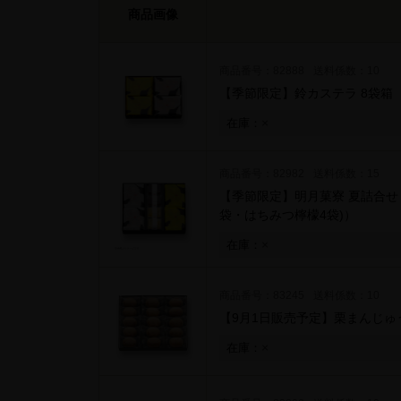
商品画像
商品番号：82888
送料係数：10
【季節限定】鈴カステラ 8袋箱
×
在庫：
商品番号：82982
送料係数：15
【季節限定】明月菓寮 夏詰合せ 
袋・はちみつ檸檬4袋)）
×
在庫：
商品番号：83245
送料係数：10
【9月1日販売予定】栗まんじゅう
×
在庫：