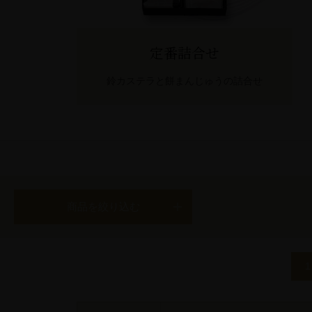
定番詰合せ
鈴カステラと餅まんじゅうの詰合せ
商品を絞り込む
1