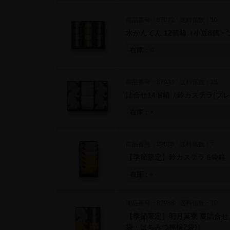
商品番号：87072
送料係数：10
水かんてん 12個箱
（小豆8個・
○
在庫：
商品番号：87934
送料係数：15
詰合せ14個箱
（鈴カステラ(プレ
×
在庫：
商品番号：82886
送料係数：7
【季節限定】鈴カステラ 6袋箱
×
在庫：
商品番号：82988
送料係数：10
【季節限定】明月菓寮 夏詰合せ 
袋・はちみつ檸檬2袋)）