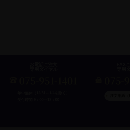
お電話ご注文
FAX
専用ダイヤル
専用
075-951-1401
075-
年中無休（12/31～1/4を除く）
注文用紙（
受付時間 9：00～18：00