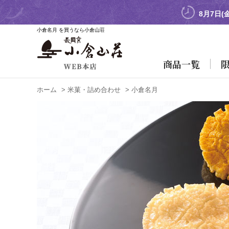
8月7日(
小倉名月 を買うなら小倉山荘
商品一覧
ホーム
>
米菓・詰め合わせ
>
小倉名月