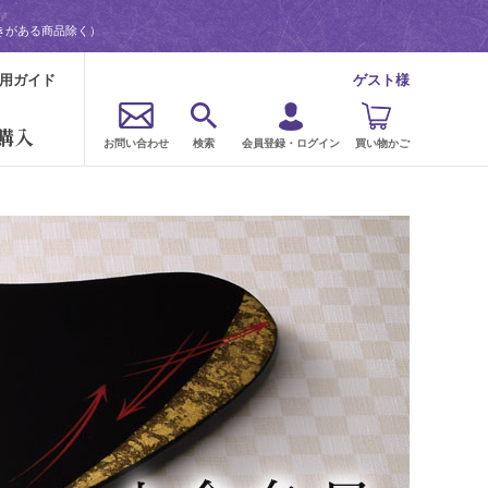
きがある商品除く）
用ガイド
ゲスト様
購入
お問い合わせ
検索
会員登録・ログイン
買い物かご