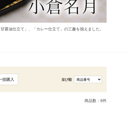
「甘醤油仕立て」、「カレー仕立て」の三趣を揃えました。
一括購入
並び順
商品数：
8
件