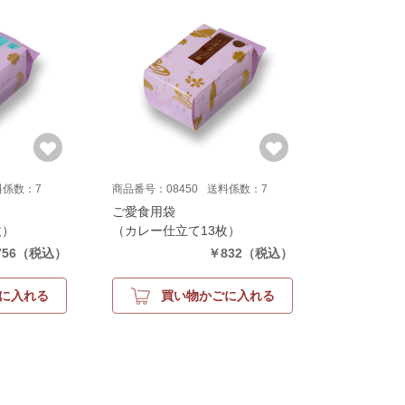
料係数：7
商品番号：08450
送料係数：7
ご愛食用袋
枚）
（カレー仕立て13枚）
56
（税込）
￥832
（税込）
に入れる
買い物かごに入れる