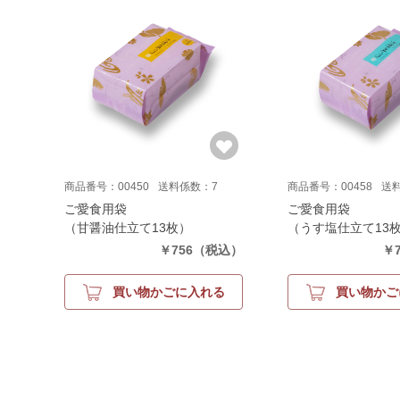
商品番号：00450
送料係数：7
商品番号：00458
送
ご愛食用袋
ご愛食用袋
（甘醤油仕立て13枚）
（うす塩仕立て13
￥756
（税込）
￥7
買い物かごに入れる
買い物かご