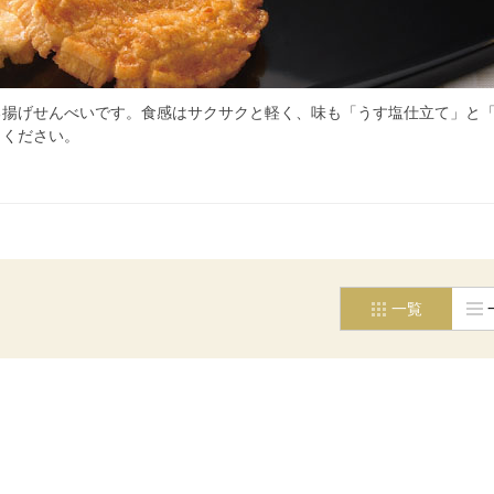
る揚げせんべいです。食感はサクサクと軽く、味も「うす塩仕立て」と
りください。
一覧