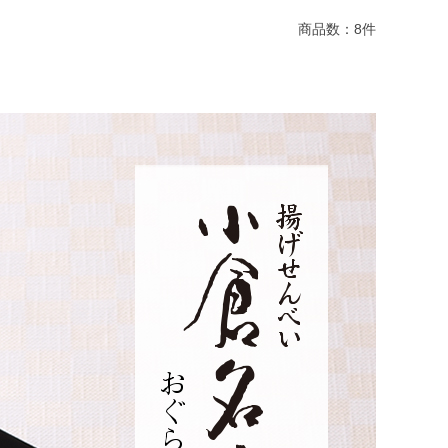
商品数：
8
件