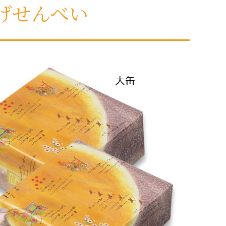
げせんべい