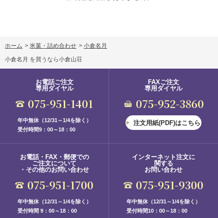
ホーム
>
米菓・詰め合わせ
>
小倉名月
小倉名月 を買うなら小倉山荘
お電話ご注文
FAXご注文
専用ダイヤル
専用ダイヤル
075-951-1401
075-952-3860
年中無休（12/31～1/4を除く）
注文用紙(PDF)はこちら
受付時間9：00～18：00
お電話・FAX・郵便での
インターネット注文に
ご注文について
関する
・その他のお問い合わせ
お問い合わせ
075-951-1700
075-951-9300
年中無休（12/31～1/4を除く）
年中無休（12/31～1/4を除く）
受付時間 9：00～18：00
受付時間10：00～18：00