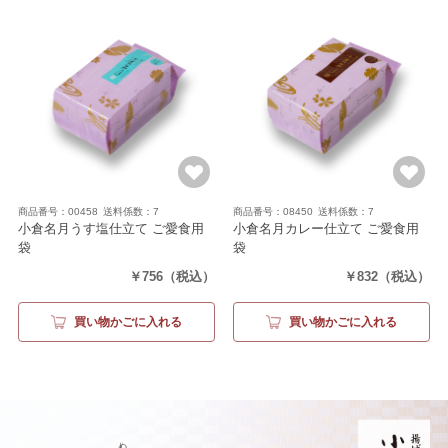
商品番号：00458
送料係数：7
商品番号：08450
送料係数：7
小倉名月うす塩仕立て ご愛食用
小倉名月カレー仕立て ご愛食用
袋
袋
（うす塩仕立て13枚）
（カレー仕立て13枚）
￥756
（税込）
￥832
（税込）
買い物かごに入れる
買い物かごに入れる