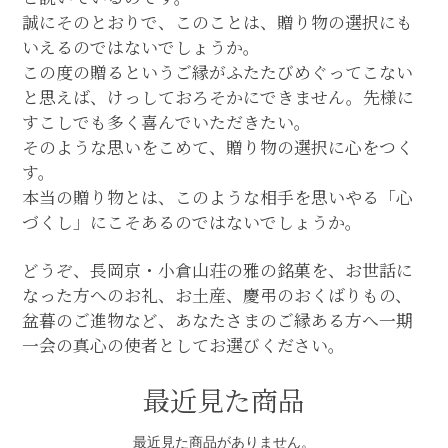
誠にそのとおりで、このことは、贈り物の選択にも
いえるのではないでしょうか。
この度の贈るというご縁がふたたびめぐってこない
と思えば、けっしておろそかにできません。先様に
すこしでも多く喜んでいただきたい。
そのような思いをこめて、贈り物の選択に心をつく
す。
本当の贈り物とは、このような相手を思いやる「心
づくし」にこそあるのではないでしょうか。
どうぞ、長岡京・小倉山荘の雅の銘菓を、お世話に
なった方へのお礼、お土産、慶弔のおくばりもの、
盆暮のご進物など、あなたさまのご縁ある方へ一期
一会の真心の使者としてお選びください。
最近見た商品
最近見た商品がありません。