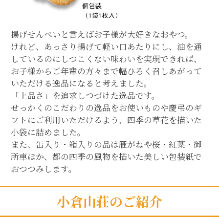
揚げせんべいと言えばお子様が大好きなおやつ。
けれど、あっさり揚げて軽い口あたりにし、油を通
しているのにしつこくない味わいを実現できれば、
お子様からご年輩の方々まで幅ひろく召しあがって
いただける逸品になると考えました。
「上品さ」を追求しつづけた逸品です。
せっかくのこだわりの逸品をお使いものや慶弔のギ
フトにご利用いただけるよう、四季の草花を描いた
小袋に詰めました。
また、缶入り・箱入りの品は雁がねや桜・紅葉・御
所車ほか、都の四季の風物を描いた美しい包装紙で
おつつみします。
小倉山荘のご紹介