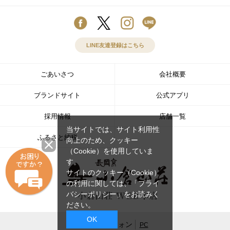
LINE友達登録はこちら
ごあいさつ
会社概要
ブランドサイト
公式アプリ
採用情報
店舗一覧
当サイトでは、サイト利用性
ふるさと納税
向上のため、クッキー
（Cookie）を使用していま
す。
サイトのクッキー（Cookie）
の利用に関しては、
「プライ
バシーポリシー」
をお読みく
ださい。
OK
スマートフォン
PC