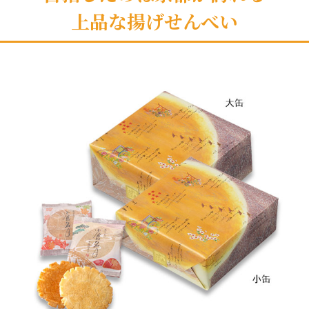
上品な揚げせんべい