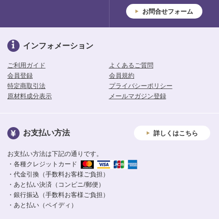
お問合せフォーム
インフォメーション
ご利用ガイド
よくあるご質問
会員登録
会員規約
特定商取引法
プライバシーポリシー
原材料成分表示
メールマガジン登録
お支払い方法
詳しくはこちら
お支払い方法は下記の通りです。
・各種クレジットカード
・代金引換（手数料お客様ご負担）
・あと払い決済（コンビニ/郵便）
・銀行振込（手数料お客様ご負担）
・あと払い（ペイディ）