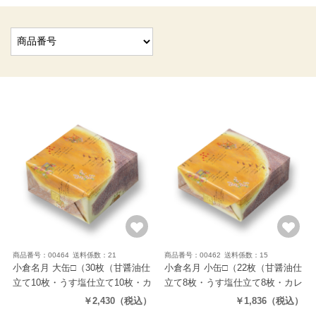
商品番号：00464
送料係数：21
商品番号：00462
送料係数：15
小倉名月 大缶□
（30枚（甘醤油仕
小倉名月 小缶□
（22枚（甘醤油仕
立て10枚・うす塩仕立て10枚・カ
立て8枚・うす塩仕立て8枚・カレ
レー仕立て10枚））
ー仕立て6枚））
￥2,430
（税込）
￥1,836
（税込）