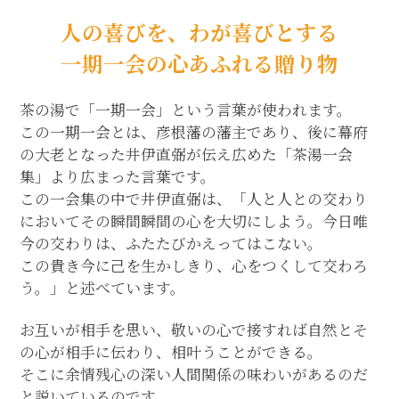
人の喜びを、わが喜びとする
一期一会の心あふれる贈り物
茶の湯で「一期一会」という言葉が使われます。
この一期一会とは、彦根藩の藩主であり、後に幕府
の大老となった井伊直弼が伝え広めた「茶湯一会
集」より広まった言葉です。
この一会集の中で井伊直弼は、「人と人との交わり
においてその瞬間瞬間の心を大切にしよう。今日唯
今の交わりは、ふたたびかえってはこない。
この貴き今に己を生かしきり、心をつくして交わろ
う。」と述べています。
お互いが相手を思い、敬いの心で接すれば自然とそ
の心が相手に伝わり、相叶うことができる。
そこに余情残心の深い人間関係の味わいがあるのだ
と説いているのです。