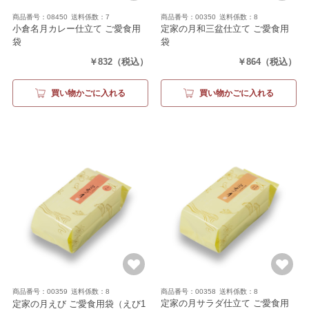
商品番号：08450
送料係数：7
商品番号：00350
送料係数：8
小倉名月カレー仕立て ご愛食用
定家の月和三盆仕立て ご愛食用
袋
袋
（カレー仕立て13枚）
（和三盆仕立て1枚入り19袋）
￥832
（税込）
￥864
（税込）
買い物かごに入れる
買い物かごに入れる
商品番号：00359
送料係数：8
商品番号：00358
送料係数：8
定家の月サラダ仕立て ご愛食用
定家の月えび ご愛食用袋
（えび1