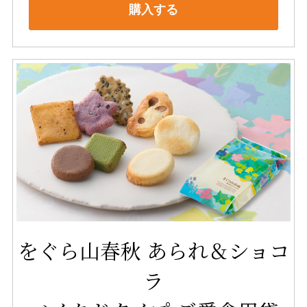
購入する
をぐら山春秋 あられ＆ショコ
ラ