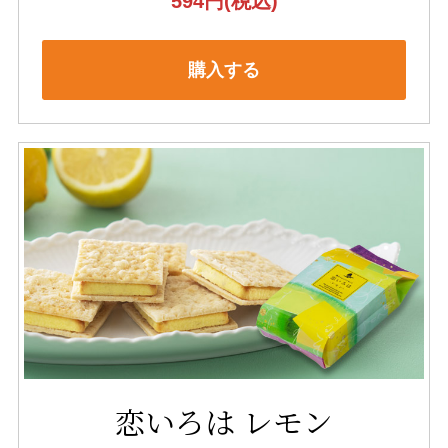
594円
(税込)
購入する
恋いろは レモン