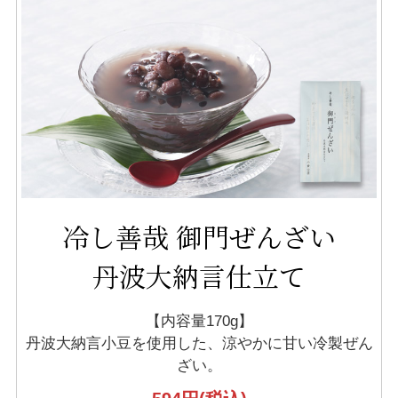
冷し善哉 御門ぜんざい
丹波大納言仕立て
【内容量170g】
丹波大納言小豆を使用した、
涼やかに甘い冷製ぜん
ざい。