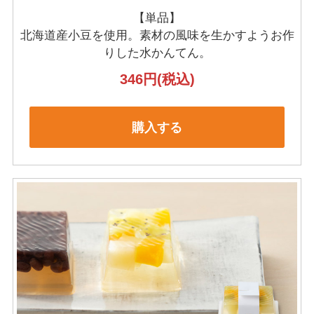
【単品】
北海道産小豆を使用。
素材の風味を生かすようお作
りした水かんてん。
346円
(税込)
購入する