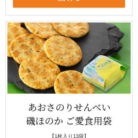
あおさのりせんべい
磯ほのか ご愛食用袋
【1枚入り13袋】