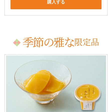
購入する
季節の雅な
限定品