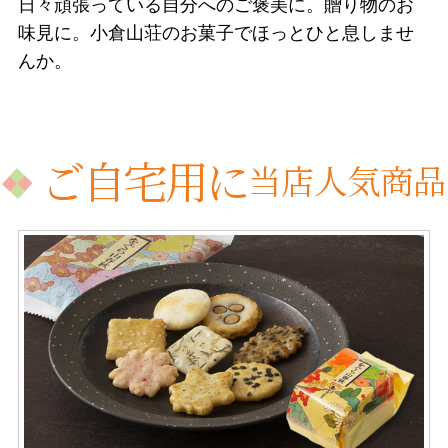
日々頑張っている自分へのご褒美に。贈り物のお
味見に。小倉山荘のお菓子でほっとひと息しませ
んか。
ご自宅用に
当店人気商品