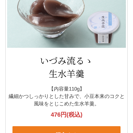
いづみ流るゝ
生水羊羹
【内容量110g】
繊細かつしっかりとした甘みで、小豆本来のコクと
風味をとじこめた生水羊羹。
476円
(税込)