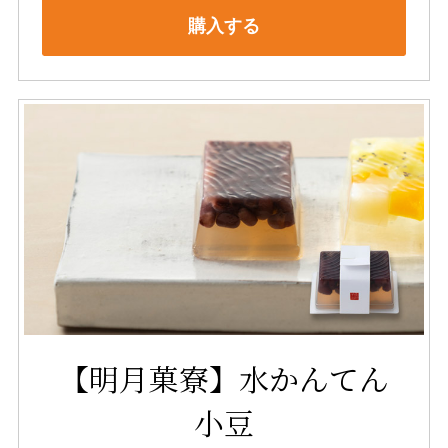
購入する
【明月菓寮】水かんてん
小豆