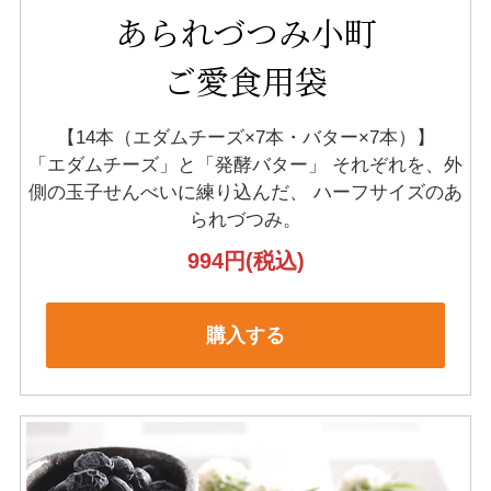
あられづつみ小町
ご愛食用袋
【14本（エダムチーズ×7本・バター×7本）】
「エダムチーズ」と「発酵バター」
それぞれを、外
側の玉子せんべいに練り込んだ、
ハーフサイズのあ
られづつみ。
994円
(税込)
購入する