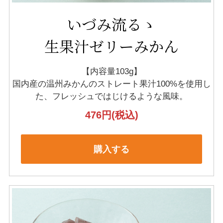
いづみ流るゝ
生果汁ゼリーみかん
【内容量103g】
国内産の温州みかんのストレート果汁100%を
使用し
た、フレッシュではじけるような風味。
476円
(税込)
購入する