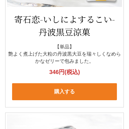
寄石恋-いしによするこい-
丹波黒豆涼菓
【単品】
艶よく煮上げた大粒の丹波黒大豆を
瑞々しくなめら
かなゼリーで包みました。
346円
(税込)
購入する