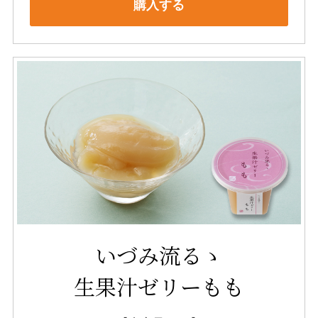
購入する
いづみ流るゝ
生果汁ゼリーもも