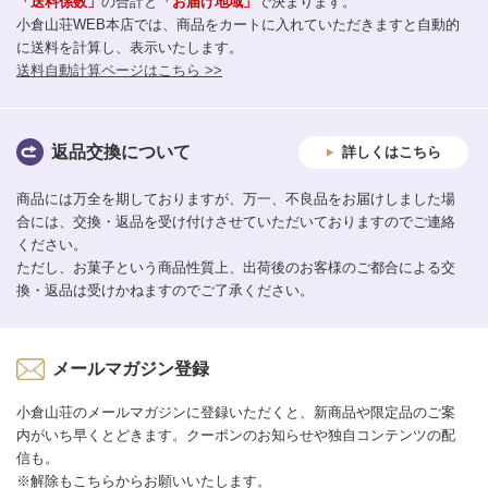
「送料係数」
の合計と
「お届け地域」
で決まります。
小倉山荘WEB本店では、商品をカートに入れていただきますと自動的
に送料を計算し、表示いたします。
送料自動計算ページはこちら >>
返品交換について
詳しくはこちら
商品には万全を期しておりますが、万一、不良品をお届けしました場
合には、交換・返品を受け付けさせていただいておりますのでご連絡
ください。
ただし、お菓子という商品性質上、出荷後のお客様のご都合による交
換・返品は受けかねますのでご了承ください。
メールマガジン登録
小倉山荘のメールマガジンに登録いただくと、新商品や限定品のご案
内がいち早くとどきます。クーポンのお知らせや独自コンテンツの配
信も。
※解除もこちらからお願いいたします。