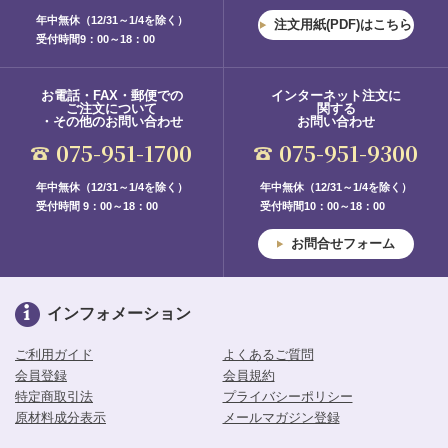
年中無休（12/31～1/4を除く）
注文用紙(PDF)はこちら
受付時間9：00～18：00
お電話・FAX・郵便での
インターネット注文に
ご注文について
関する
・その他のお問い合わせ
お問い合わせ
075-951-1700
075-951-9300
年中無休（12/31～1/4を除く）
年中無休（12/31～1/4を除く）
受付時間 9：00～18：00
受付時間10：00～18：00
お問合せフォーム
インフォメーション
ご利用ガイド
よくあるご質問
会員登録
会員規約
特定商取引法
プライバシーポリシー
原材料成分表示
メールマガジン登録