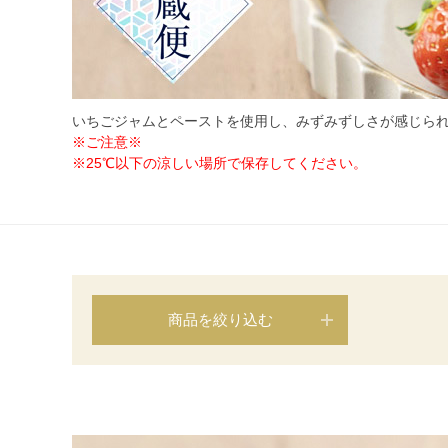
いちごジャムとペーストを使用し、みずみずしさが感じら
※ご注意※
※25℃以下の涼しい場所で保存してください。
商品を絞り込む