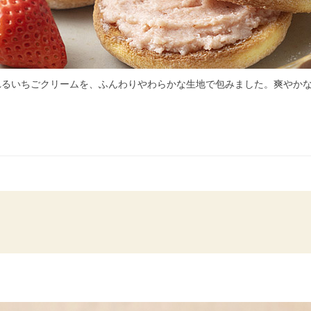
れるいちごクリームを、ふんわりやわらかな生地で包みました。爽やか