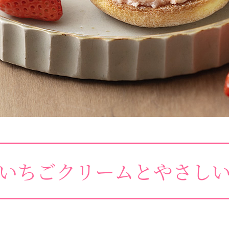
いちごクリームと
やさし