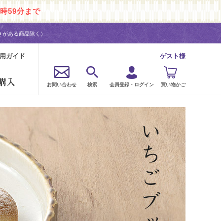
時59分まで
きがある商品除く）
用ガイド
ゲスト様
購入
お問い合わせ
検索
会員登録・ログイン
買い物かご