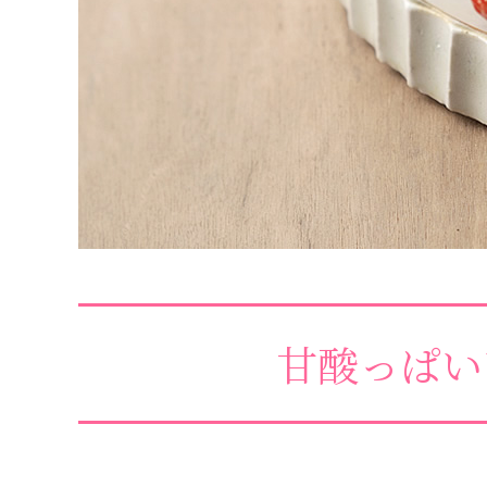
甘酸っぱい