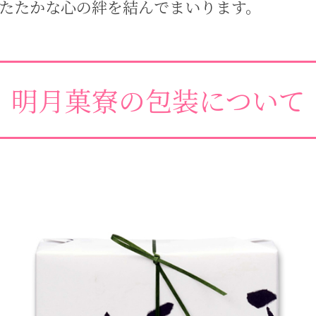
あたたかな心の絆を結んでまいります。
明月菓寮の包装について