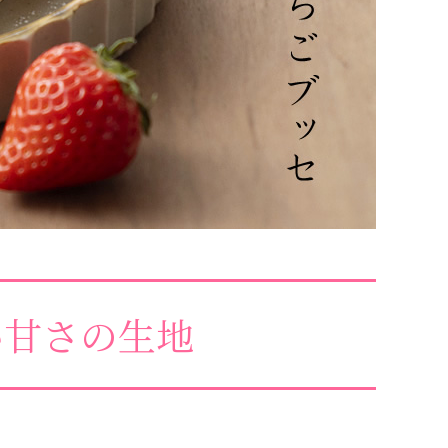
い甘さの生地