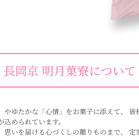
長岡京 明月菓寮について
」やゆたかな「心情」をお菓子に添えて、 皆
が込められています。
、思いを届ける心づくしの贈りものまで、 定