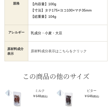
規格
【内容量】100g
【寸法】タテ175×ヨコ100×マチ35mm
【総重量】104g
アレルギー
乳成分・小麦・大豆
原材料成分
原材料成分表示はこちらをクリック
表示
この商品の他のサイズ
ミルク
ビター
￥648
￥648
(税込)
(税込)