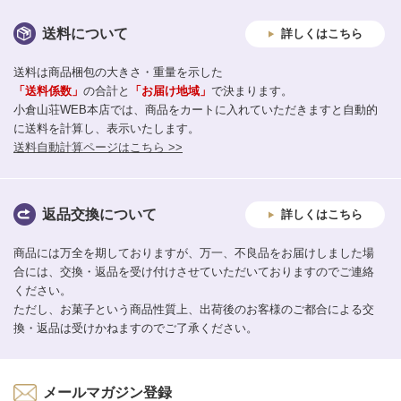
送料について
詳しくはこちら
送料は商品梱包の大きさ・重量を示した
「送料係数」
の合計と
「お届け地域」
で決まります。
小倉山荘WEB本店では、商品をカートに入れていただきますと自動的
に送料を計算し、表示いたします。
送料自動計算ページはこちら >>
返品交換について
詳しくはこちら
商品には万全を期しておりますが、万一、不良品をお届けしました場
合には、交換・返品を受け付けさせていただいておりますのでご連絡
ください。
ただし、お菓子という商品性質上、出荷後のお客様のご都合による交
換・返品は受けかねますのでご了承ください。
メールマガジン登録