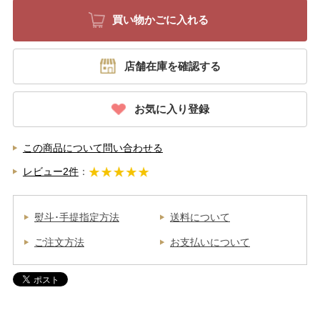
店舗在庫を確認する
お気に入り登録
この商品について問い合わせる
レビュー2件
：
熨斗･手提指定方法
送料について
ご注文方法
お支払いについて