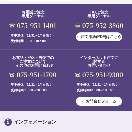
お電話ご注文
FAXご注文
専用ダイヤル
専用ダイヤル
075-951-1401
075-952-3860
年中無休（12/31～1/4を除く）
注文用紙(PDF)はこちら
受付時間9：00～18：00
お電話・FAX・郵便での
インターネット注文に
ご注文について
関する
・その他のお問い合わせ
お問い合わせ
075-951-1700
075-951-9300
年中無休（12/31～1/4を除く）
年中無休（12/31～1/4を除く）
受付時間 9：00～18：00
受付時間10：00～18：00
お問合せフォーム
インフォメーション