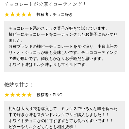
チョコレートが分厚くコーティング！
投稿者：
チョコ好き
チョコレート系のスナック菓子が好きで試しています。
柿ピーにチョコレートをコーティングしたお菓子にもハマり
ました。
各種ブランドの柿ピーチョコレートを食べ漁り、小倉山荘の
リ・オ・ショコラが最も美味しいです。チョココーティング
の層が厚いです。値段もかなりお手軽だと思います。
ホワイト味はミルク味よりもマイルドです。
絶妙な甘さ！
投稿者：
PINO
初めは大入り袋を購入して、ミックスでいろんな味を食べた
中で好きな味をスタンドパックでリピ購入しました！！
ホワイトチョコなのに甘すぎずとても食べやすいです！！
ビターやミルクどちらとも相性抜群！