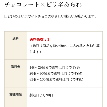
チョコレート×ピリ辛あられ
口どけのよいホワイトチョコのやさしい味わいが広がります。
送料
送料係数：1
（送料は商品を買い物かごに入れると自動計算
します）
送料例
1個～25個まで送料は同じです(S)
26個～50個まで送料は同じです(M)
51個～100個まで送料は同じです(L)
賞味期限
製造日より90日