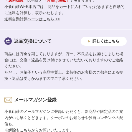
「送料係数」
の合計と
「お届け地域」
で決まります。
小倉山荘WEB本店では、商品をカートに入れていただきますと自動的
に送料を計算し、表示いたします。
送料自動計算ページはこちら >>
返品交換について
詳しくはこちら
商品には万全を期しておりますが、万一、不良品をお届けしました場
合には、交換・返品を受け付けさせていただいておりますのでご連絡
ください。
ただし、お菓子という商品性質上、出荷後のお客様のご都合による交
換・返品は受けかねますのでご了承ください。
メールマガジン登録
小倉山荘のメールマガジンに登録いただくと、新商品や限定品のご案
内がいち早くとどきます。クーポンのお知らせや独自コンテンツの配
信も。
※解除もこちらからお願いいたします。