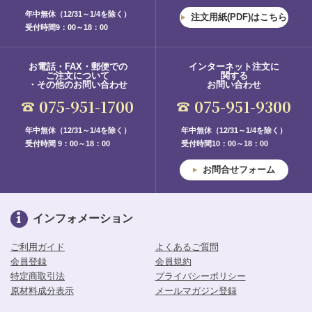
年中無休（12/31～1/4を除く）
注文用紙(PDF)はこちら
受付時間9：00～18：00
お電話・FAX・郵便での
インターネット注文に
ご注文について
関する
・その他のお問い合わせ
お問い合わせ
075-951-1700
075-951-9300
年中無休（12/31～1/4を除く）
年中無休（12/31～1/4を除く）
受付時間 9：00～18：00
受付時間10：00～18：00
お問合せフォーム
インフォメーション
ご利用ガイド
よくあるご質問
会員登録
会員規約
特定商取引法
プライバシーポリシー
原材料成分表示
メールマガジン登録