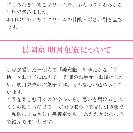
感じられるいちごクリームを、ふんわりやわらかな
生地で包みました。
お口の中でいちごクリームの甘酸っぱさが引き立ち
ます。
長岡京 明月菓寮について
定家が描いた王朝人の「美意識」やゆたかな「心
情」をお菓子に添えて、 皆様のお手元へお届けした
い。明月菓寮のお菓子には、そんな心が込められて
います。
四季を楽しむ日々のおやつから、思いを届ける心づ
くしの贈りものまで、 定家の歌の心を受け引き継ぐ
「和歌のふるさと」長岡京から、 あたたかな心の絆
を結んでまいります。