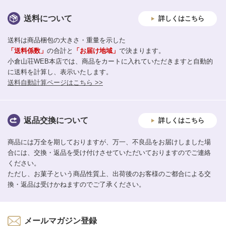
送料について
詳しくはこちら
送料は商品梱包の大きさ・重量を示した
「送料係数」
の合計と
「お届け地域」
で決まります。
小倉山荘WEB本店では、商品をカートに入れていただきますと自動的
に送料を計算し、表示いたします。
送料自動計算ページはこちら >>
返品交換について
詳しくはこちら
商品には万全を期しておりますが、万一、不良品をお届けしました場
合には、交換・返品を受け付けさせていただいておりますのでご連絡
ください。
ただし、お菓子という商品性質上、出荷後のお客様のご都合による交
換・返品は受けかねますのでご了承ください。
メールマガジン登録