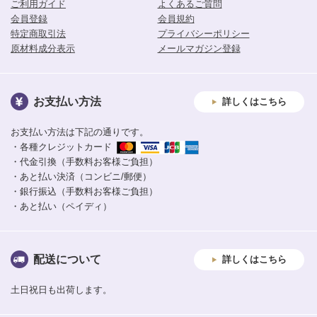
ご利用ガイド
よくあるご質問
会員登録
会員規約
特定商取引法
プライバシーポリシー
原材料成分表示
メールマガジン登録
お支払い方法
詳しくはこちら
お支払い方法は下記の通りです。
・各種クレジットカード
・代金引換（手数料お客様ご負担）
・あと払い決済（コンビニ/郵便）
・銀行振込（手数料お客様ご負担）
・あと払い（ペイディ）
配送について
詳しくはこちら
土日祝日も出荷します。