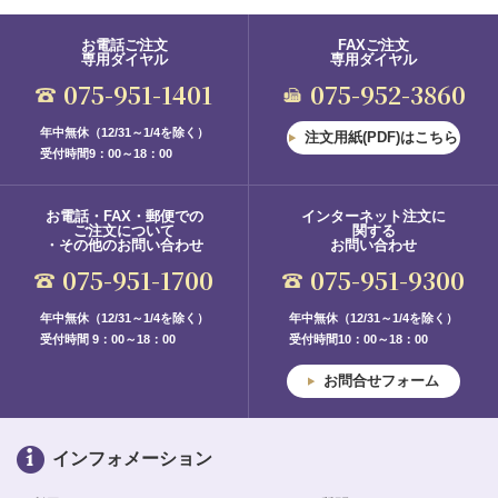
お電話ご注文
FAXご注文
専用ダイヤル
専用ダイヤル
075-951-1401
075-952-3860
年中無休（12/31～1/4を除く）
注文用紙(PDF)はこちら
受付時間9：00～18：00
お電話・FAX・郵便での
インターネット注文に
ご注文について
関する
・その他のお問い合わせ
お問い合わせ
075-951-1700
075-951-9300
年中無休（12/31～1/4を除く）
年中無休（12/31～1/4を除く）
受付時間 9：00～18：00
受付時間10：00～18：00
お問合せフォーム
インフォメーション