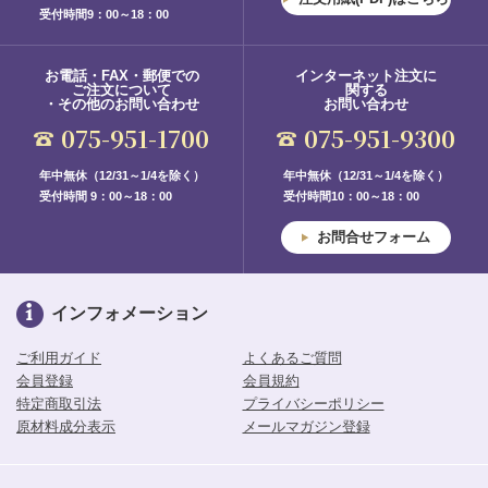
受付時間9：00～18：00
お電話・FAX・郵便での
インターネット注文に
ご注文について
関する
・その他のお問い合わせ
お問い合わせ
075-951-1700
075-951-9300
年中無休（12/31～1/4を除く）
年中無休（12/31～1/4を除く）
受付時間 9：00～18：00
受付時間10：00～18：00
お問合せフォーム
インフォメーション
ご利用ガイド
よくあるご質問
会員登録
会員規約
特定商取引法
プライバシーポリシー
原材料成分表示
メールマガジン登録