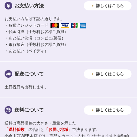
お支払い方法
詳しくはこちら
お支払い方法は下記の通りです。
・各種クレジットカード
・代金引換（手数料お客様ご負担）
・あと払い決済（コンビニ/郵便）
・銀行振込（手数料お客様ご負担）
・あと払い（ペイディ）
配送について
詳しくはこちら
土日祝日も出荷します。
送料について
詳しくはこちら
送料は商品梱包の大きさ・重量を示した
「送料係数」
の合計と
「お届け地域」
で決まります。
小倉山荘WEB本店では、商品をカートに入れていただきますと自動的