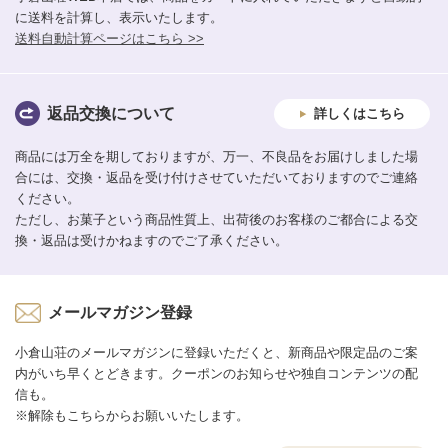
に送料を計算し、表示いたします。
送料自動計算ページはこちら >>
返品交換について
詳しくはこちら
商品には万全を期しておりますが、万一、不良品をお届けしました場
合には、交換・返品を受け付けさせていただいておりますのでご連絡
ください。
ただし、お菓子という商品性質上、出荷後のお客様のご都合による交
換・返品は受けかねますのでご了承ください。
メールマガジン登録
小倉山荘のメールマガジンに登録いただくと、新商品や限定品のご案
内がいち早くとどきます。クーポンのお知らせや独自コンテンツの配
信も。
※解除もこちらからお願いいたします。