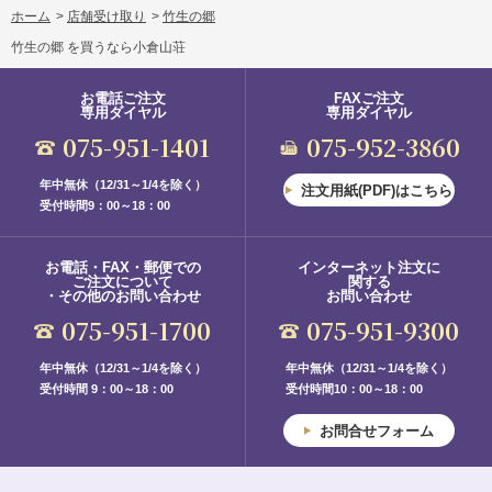
ホーム
>
店舗受け取り
>
竹生の郷
竹生の郷 を買うなら小倉山荘
お電話ご注文
FAXご注文
専用ダイヤル
専用ダイヤル
075-951-1401
075-952-3860
年中無休（12/31～1/4を除く）
注文用紙(PDF)はこちら
受付時間9：00～18：00
お電話・FAX・郵便での
インターネット注文に
ご注文について
関する
・その他のお問い合わせ
お問い合わせ
075-951-1700
075-951-9300
年中無休（12/31～1/4を除く）
年中無休（12/31～1/4を除く）
受付時間 9：00～18：00
受付時間10：00～18：00
お問合せフォーム