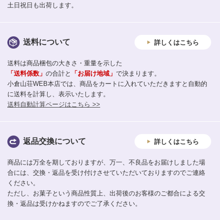
土日祝日も出荷します。
送料について
詳しくはこちら
送料は商品梱包の大きさ・重量を示した
「送料係数」
の合計と
「お届け地域」
で決まります。
小倉山荘WEB本店では、商品をカートに入れていただきますと自動的
に送料を計算し、表示いたします。
送料自動計算ページはこちら >>
返品交換について
詳しくはこちら
商品には万全を期しておりますが、万一、不良品をお届けしました場
合には、交換・返品を受け付けさせていただいておりますのでご連絡
ください。
ただし、お菓子という商品性質上、出荷後のお客様のご都合による交
換・返品は受けかねますのでご了承ください。