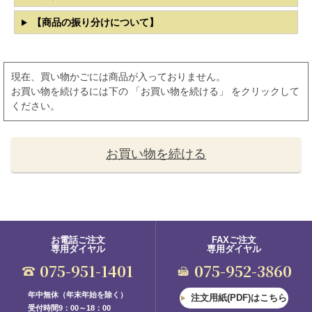
【商品の振り分けについて】
現在、買い物かごには商品が入っておりません。
お買い物を続けるには下の 「お買い物を続ける」 をクリックして
ください。
お買い物を続ける
お電話ご注文
FAXご注文
専用ダイヤル
専用ダイヤル
075-951-1401
075-952-3860
年中無休（年末年始を除く）
注文用紙(PDF)はこちら
受付時間9：00～18：00