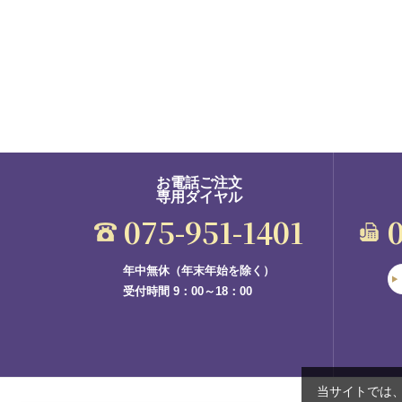
お電話ご注文
専用ダイヤル
075-951-1401
年中無休（年末年始を除く）
受付時間 9：00～18：00
当サイトでは、