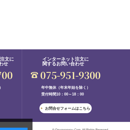
ご注文に
インターネット注文に
わせ
関するお問い合わせ
700
075-951-9300
）
年中無休（年末年始を除く）
受付時間10：00～18：00
お問合せフォームはこちら
© Ogurasansou Corp. All Rights Reserved.