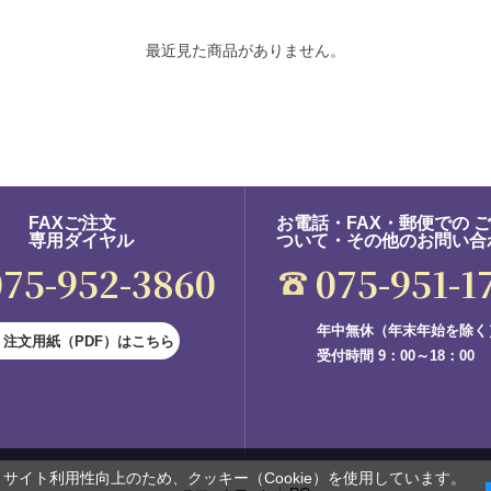
最近見た商品がありません。
FAXご注文
お電話・FAX・郵便での 
専用ダイヤル
ついて・その他のお問い合
075-952-3860
075-951-1
年中無休（年末年始を除く
注文用紙（PDF）はこちら
受付時間 9：00～18：00
サイト利用性向上のため、クッキー（Cookie）を使用しています。