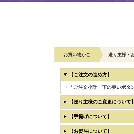
お買い物かご
送り主様・
【ご注文の進め方】
・「ご注文小計」下の赤いボタ
【送り主様のご変更について
【手提げについて】
【お熨斗について】