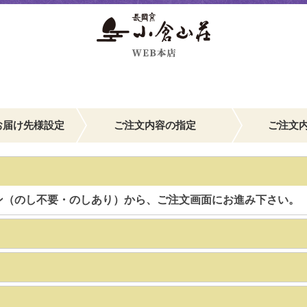
お届け先様設定
ご注文内容の指定
ご注文
ン（のし不要・のしあり）から、ご注文画面にお進み下さい。
】