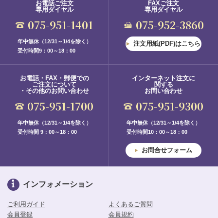
お電話ご注文
FAXご注文
専用ダイヤル
専用ダイヤル
075-951-1401
075-952-3860
年中無休（12/31～1/4を除く）
注文用紙(PDF)はこちら
受付時間9：00～18：00
お電話・FAX・郵便での
インターネット注文に
ご注文について
関する
・その他のお問い合わせ
お問い合わせ
075-951-1700
075-951-9300
年中無休（12/31～1/4を除く）
年中無休（12/31～1/4を除く）
受付時間 9：00～18：00
受付時間10：00～18：00
お問合せフォーム
インフォメーション
ご利用ガイド
よくあるご質問
会員登録
会員規約