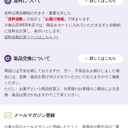
送料について
詳しくはこちら
送料は商品梱包の大きさ・重量を示した
「送料係数」
の合計と
「お届け地域」
で決まります。
小倉山荘WEB本店では、商品をカートに入れていただきますと自動的
に送料を計算し、表示いたします。
送料自動計算ページはこちら >>
返品交換について
詳しくはこちら
商品には万全を期しておりますが、万一、不良品をお届けしました場
合には、交換・返品を受け付けさせていただいておりますのでご連絡
ください。
ただし、お菓子という商品性質上、出荷後のお客様のご都合による交
換・返品は受けかねますのでご了承ください。
メールマガジン登録
小倉山荘のメールマガジンに登録いただくと、新商品や限定品のご案