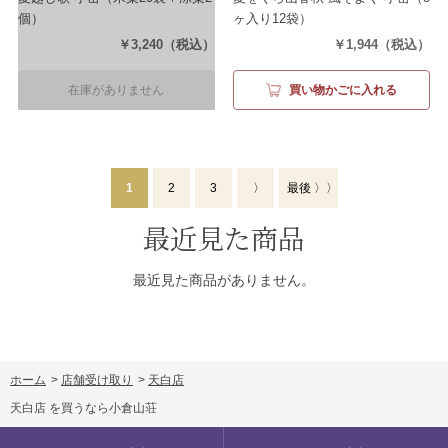
個）
ヶ入り12袋）
￥3,240
（税込）
￥1,944
（税込）
在庫がありません
買い物かごに入れる
1
2
3
〉
最後 〉〉
最近見た商品
最近見た商品がありません。
ホーム
>
店舗受け取り
>
天白店
天白店 を買うなら小倉山荘