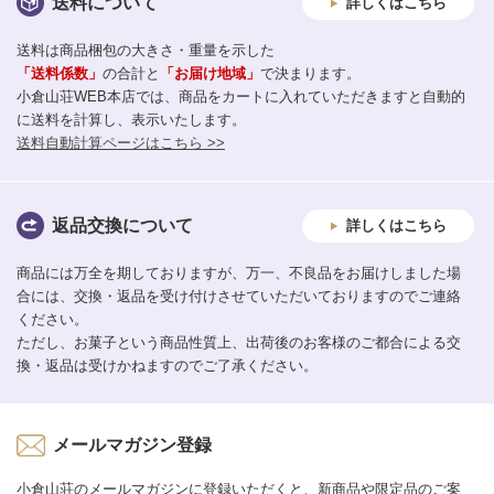
送料について
詳しくはこちら
送料は商品梱包の大きさ・重量を示した
「送料係数」
の合計と
「お届け地域」
で決まります。
小倉山荘WEB本店では、商品をカートに入れていただきますと自動的
に送料を計算し、表示いたします。
送料自動計算ページはこちら >>
返品交換について
詳しくはこちら
商品には万全を期しておりますが、万一、不良品をお届けしました場
合には、交換・返品を受け付けさせていただいておりますのでご連絡
ください。
ただし、お菓子という商品性質上、出荷後のお客様のご都合による交
換・返品は受けかねますのでご了承ください。
メールマガジン登録
小倉山荘のメールマガジンに登録いただくと、新商品や限定品のご案