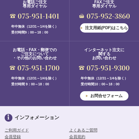
お電話ご注文
FAXご注文
専用ダイヤル
専用ダイヤル
075-951-1401
075-952-3860
年中無休（12/31～1/4を除く）
注文用紙(PDF)はこちら
受付時間9：00～18：00
お電話・FAX・郵便での
インターネット注文に
ご注文について
関する
・その他のお問い合わせ
お問い合わせ
075-951-1700
075-951-9300
年中無休（12/31～1/4を除く）
年中無休（12/31～1/4を除く）
受付時間 9：00～18：00
受付時間10：00～18：00
お問合せフォーム
インフォメーション
ご利用ガイド
よくあるご質問
会員登録
会員規約