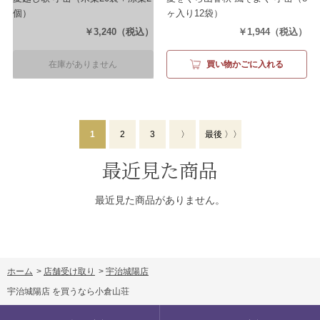
個）
ヶ入り12袋）
￥3,240
（税込）
￥1,944
（税込）
在庫がありません
買い物かごに入れる
1
2
3
〉
最後 〉〉
最近見た商品
最近見た商品がありません。
ホーム
>
店舗受け取り
>
宇治城陽店
宇治城陽店 を買うなら小倉山荘