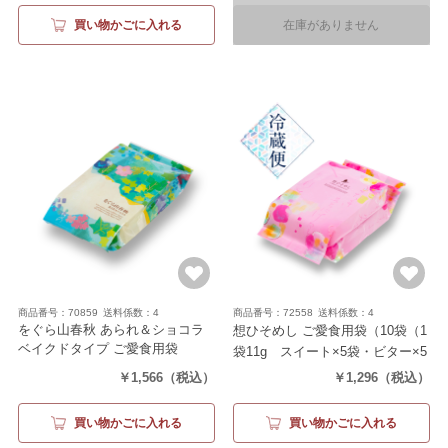
買い物かごに入れる
在庫がありません
商品番号：70859
送料係数：4
商品番号：72558
送料係数：4
をぐら山春秋 あられ＆ショコラ
想ひそめし ご愛食用袋
（10袋（1
ベイクドタイプ ご愛食用袋
袋11g スイート×5袋・ビター×5
（6袋）
袋））
￥1,566
（税込）
￥1,296
（税込）
買い物かごに入れる
買い物かごに入れる