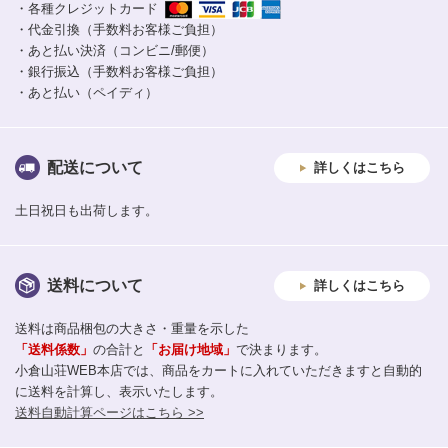
・各種クレジットカード
・代金引換（手数料お客様ご負担）
・あと払い決済（コンビニ/郵便）
・銀行振込（手数料お客様ご負担）
・あと払い（ペイディ）
配送について
詳しくはこちら
土日祝日も出荷します。
送料について
詳しくはこちら
送料は商品梱包の大きさ・重量を示した
「送料係数」
の合計と
「お届け地域」
で決まります。
小倉山荘WEB本店では、商品をカートに入れていただきますと自動的
に送料を計算し、表示いたします。
送料自動計算ページはこちら >>