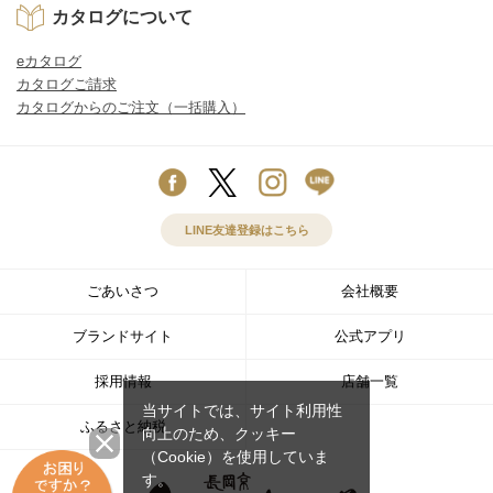
カタログについて
eカタログ
カタログご請求
カタログからのご注文（一括購入）
LINE友達登録はこちら
ごあいさつ
会社概要
ブランドサイト
公式アプリ
採用情報
店舗一覧
当サイトでは、サイト利用性
ふるさと納税
向上のため、クッキー
（Cookie）を使用していま
す。