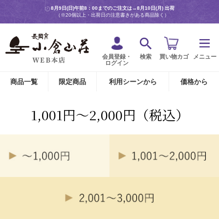
8月9日(日)午前8：00までのご注文は→
8月10日(月) 出荷
（※20個以上・出荷日の注意書きがある商品除く）
会員登録・
検索
買い物カゴ
メニュー
ログイン
商品一覧
限定商品
利用シーンから
価格から
1,001円～2,000円（税込）