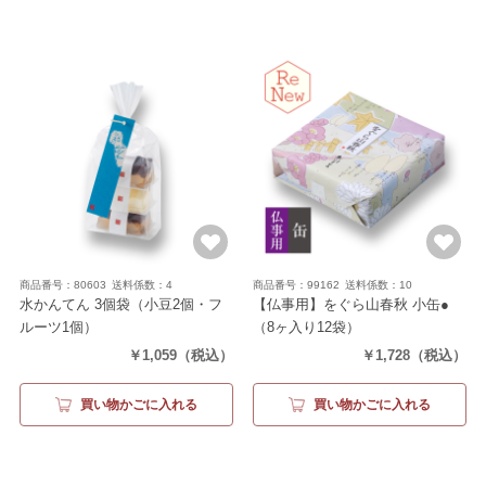
商品番号：80603
送料係数：4
商品番号：99162
送料係数：10
水かんてん 3個袋
（小豆2個・フ
【仏事用】をぐら山春秋 小缶●
ルーツ1個）
（8ヶ入り12袋）
￥1,059
（税込）
￥1,728
（税込）
買い物かごに入れる
買い物かごに入れる