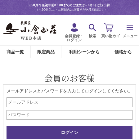
8月7日(金)午前8：00までのご注文は→
8月8日(土) 出荷
（※20個以上・出荷日の注意書きがある商品除く）
会員登録・
検索
買い物カゴ
メニュー
ログイン
商品一覧
限定商品
利用シーンから
価格から
会員のお客様
メールアドレスとパスワードを入力してログインしてください。