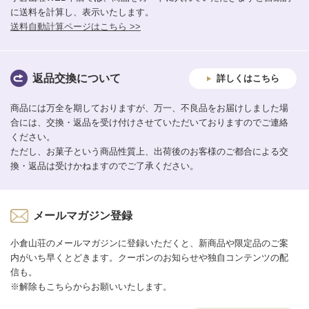
に送料を計算し、表示いたします。
送料自動計算ページはこちら >>
返品交換について
詳しくはこちら
商品には万全を期しておりますが、万一、不良品をお届けしました場
合には、交換・返品を受け付けさせていただいておりますのでご連絡
ください。
ただし、お菓子という商品性質上、出荷後のお客様のご都合による交
換・返品は受けかねますのでご了承ください。
メールマガジン登録
小倉山荘のメールマガジンに登録いただくと、新商品や限定品のご案
内がいち早くとどきます。クーポンのお知らせや独自コンテンツの配
信も。
※解除もこちらからお願いいたします。