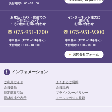
受付時間9：00～18：00
お電話・FAX・郵便での
インターネット注文に
ご注文について
関する
・その他のお問い合わせ
お問い合わせ
075-951-1700
075-951-9300
年中無休（12/31～1/4を除く）
年中無休（12/31～1/4を除く）
受付時間 9：00～18：00
受付時間10：00～18：00
お問合せフォーム
インフォメーション
ご利用ガイド
よくあるご質問
会員登録
会員規約
特定商取引法
プライバシーポリシー
原材料成分表示
メールマガジン登録