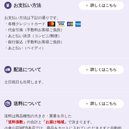
お支払い方法
詳しくはこちら
お支払い方法は下記の通りです。
・各種クレジットカード
・代金引換（手数料お客様ご負担）
・あと払い決済（コンビニ/郵便）
・銀行振込（手数料お客様ご負担）
・あと払い（ペイディ）
配送について
詳しくはこちら
土日祝日も出荷します。
送料について
詳しくはこちら
送料は商品梱包の大きさ・重量を示した
「送料係数」
の合計と
「お届け地域」
で決まります。
小倉山荘WEB本店では、商品をカートに入れていただきますと自動的