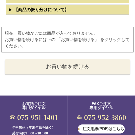
【商品の振り分けについて】
現在、買い物かごには商品が入っておりません。
お買い物を続けるには下の 「お買い物を続ける」 をクリックして
ください。
お買い物を続ける
お電話ご注文
FAXご注文
専用ダイヤル
専用ダイヤル
075-951-1401
075-952-3860
年中無休（年末年始を除く）
注文用紙(PDF)はこちら
受付時間9：00～18：00