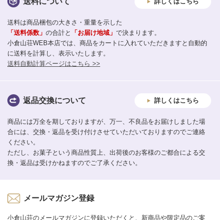
送料について
詳しくはこちら
送料は商品梱包の大きさ・重量を示した
「送料係数」
の合計と
「お届け地域」
で決まります。
小倉山荘WEB本店では、商品をカートに入れていただきますと自動的
に送料を計算し、表示いたします。
送料自動計算ページはこちら >>
返品交換について
詳しくはこちら
商品には万全を期しておりますが、万一、不良品をお届けしました場
合には、交換・返品を受け付けさせていただいておりますのでご連絡
ください。
ただし、お菓子という商品性質上、出荷後のお客様のご都合による交
換・返品は受けかねますのでご了承ください。
メールマガジン登録
小倉山荘のメールマガジンに登録いただくと、新商品や限定品のご案