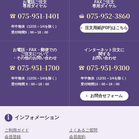
お電話ご注文
FAXご注文
専用ダイヤル
専用ダイヤル
075-951-1401
075-952-3860
年中無休（12/31～1/4を除く）
注文用紙(PDF)はこちら
受付時間9：00～18：00
お電話・FAX・郵便での
インターネット注文に
ご注文について
関する
・その他のお問い合わせ
お問い合わせ
075-951-1700
075-951-9300
年中無休（12/31～1/4を除く）
年中無休（12/31～1/4を除く）
受付時間 9：00～18：00
受付時間10：00～18：00
お問合せフォーム
インフォメーション
ご利用ガイド
よくあるご質問
会員登録
会員規約