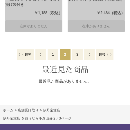
提げ袋付き
（内容量95g）
￥1,188
（税込）
￥2,484
（税込）
在庫がありません
在庫がありません
〈〈 最初
〈
1
2
3
〉
最後 〉〉
最近見た商品
最近見た商品がありません。
ホーム
>
店舗受け取り
>
伊丹宝塚店
伊丹宝塚店 を買うなら小倉山荘 2／3ページ