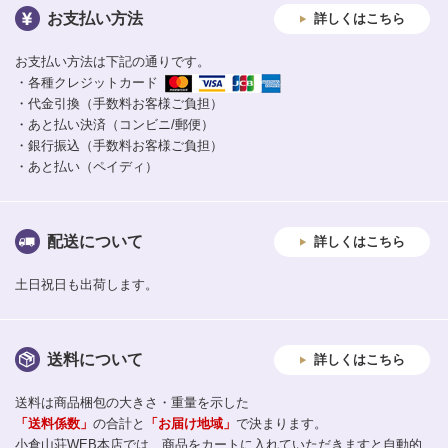
お支払い方法
詳しくはこちら
お支払い方法は下記の通りです。
・各種クレジットカード
・代金引換（手数料お客様ご負担）
・あと払い決済（コンビニ/郵便）
・銀行振込（手数料お客様ご負担）
・あと払い（ペイディ）
配送について
詳しくはこちら
土日祝日も出荷します。
送料について
詳しくはこちら
送料は商品梱包の大きさ・重量を示した
「送料係数」
の合計と
「お届け地域」
で決まります。
小倉山荘WEB本店では、商品をカートに入れていただきますと自動的