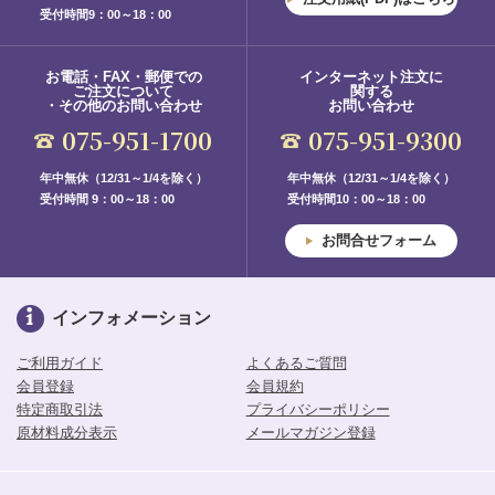
受付時間9：00～18：00
お電話・FAX・郵便での
インターネット注文に
ご注文について
関する
・その他のお問い合わせ
お問い合わせ
075-951-1700
075-951-9300
年中無休（12/31～1/4を除く）
年中無休（12/31～1/4を除く）
受付時間 9：00～18：00
受付時間10：00～18：00
お問合せフォーム
インフォメーション
ご利用ガイド
よくあるご質問
会員登録
会員規約
特定商取引法
プライバシーポリシー
原材料成分表示
メールマガジン登録