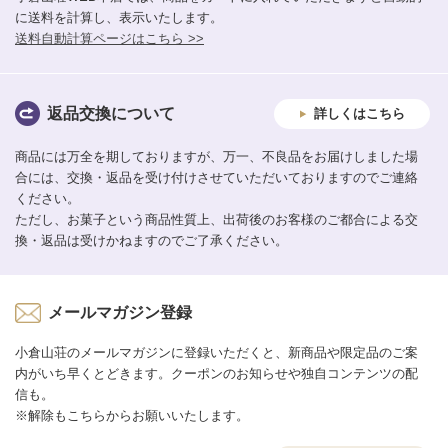
に送料を計算し、表示いたします。
送料自動計算ページはこちら >>
返品交換について
詳しくはこちら
商品には万全を期しておりますが、万一、不良品をお届けしました場
合には、交換・返品を受け付けさせていただいておりますのでご連絡
ください。
ただし、お菓子という商品性質上、出荷後のお客様のご都合による交
換・返品は受けかねますのでご了承ください。
メールマガジン登録
小倉山荘のメールマガジンに登録いただくと、新商品や限定品のご案
内がいち早くとどきます。クーポンのお知らせや独自コンテンツの配
信も。
※解除もこちらからお願いいたします。