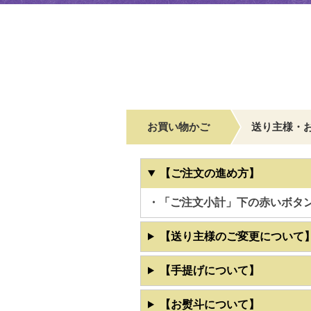
お買い物かご
送り主様・
【ご注文の進め方】
・「ご注文小計」下の赤いボタ
【送り主様のご変更について
【手提げについて】
【お熨斗について】