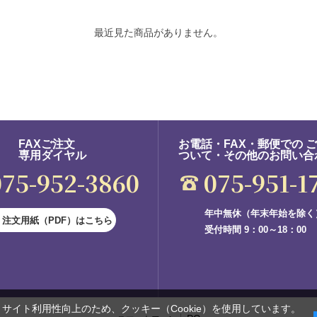
最近見た商品がありません。
FAXご注文
お電話・FAX・郵便での 
専用ダイヤル
ついて・その他のお問い合
075-952-3860
075-951-1
年中無休（年末年始を除く
注文用紙（PDF）はこちら
受付時間 9：00～18：00
サイト利用性向上のため、クッキー（Cookie）を使用しています。