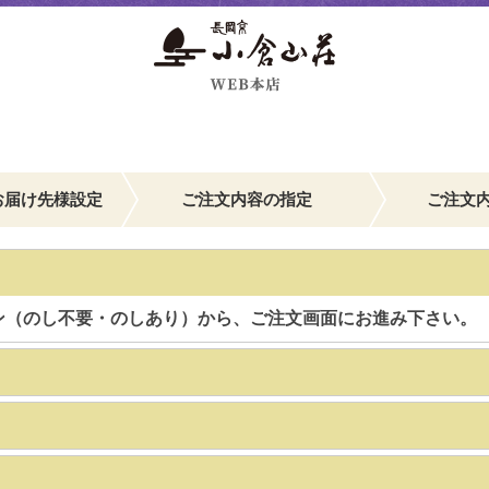
お届け先様設定
ご注文内容の指定
ご注文
ン（のし不要・のしあり）から、ご注文画面にお進み下さい。
】