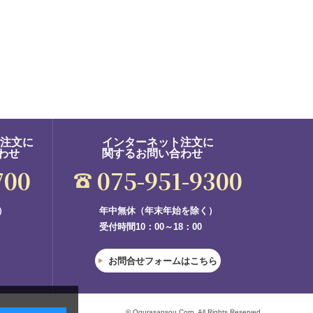
ご注文に
インターネット注文に
わせ
関するお問い合わせ
700
075-951-9300
）
年中無休（年末年始を除く）
受付時間10：00～18：00
お問合せフォームはこちら
© Ogurasansou Corp. All Rights Reserved.