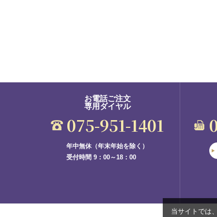
お電話ご注文
専用ダイヤル
075-951-1401
年中無休（年末年始を除く）
受付時間 9：00～18：00
当サイトでは、