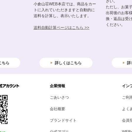
さい。
小倉山荘WEB本店では、商品をカー
ただし、お菓
トに入れていただきますと自動的に
出荷後のお客
送料を計算し、表示いたします。
換・返品は受
ください。
送料自動計算ページはこちら >>
こちら
詳しくはこちら
詳
企業情報
イン
ごあいさつ
ご利
会社概要
よく
ブランドサイト
会員
公式アプリ
WE