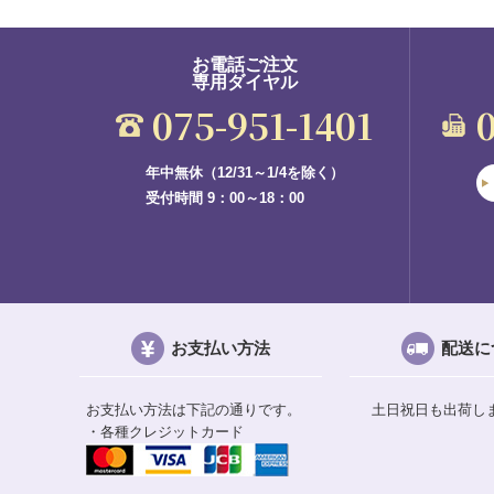
お電話ご注文
専用ダイヤル
075-951-1401
年中無休（12/31～1/4を除く）
受付時間 9：00～18：00
お支払い方法
配送に
お支払い方法は下記の通りです。
土日祝日も出荷し
・各種クレジットカード