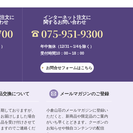
ご注文に
インターネット注文に
わせ
関するお問い合わせ
700
075-951-9300
く）
年中無休（12/31～1/4を除く）
受付時間10：00～18：00
お問合せフォームはこちら
品交換について
メールマガジンのご登録
を期しておりますが、
小倉山荘のメールマガジンに登録い
をお届けしました場合
ただくと、新商品や限定品のご案内
返品を受け付けさせて
がいち早くとどきます。クーポンの
りますのでご連絡くだ
お知らせや独自コンテンツの配信