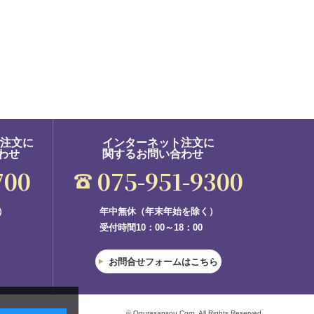
ご注文に
インターネット注文に
わせ
関するお問い合わせ
700
075-951-9300
）
年中無休（年末年始を除く）
受付時間10：00～18：00
お問合せフォームはこちら
© Ogurasansou Corp. All Rights Reserved.