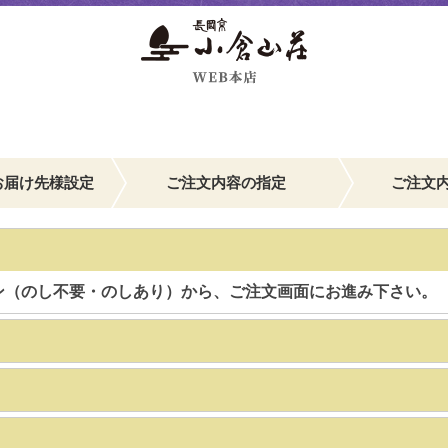
お届け先様設定
ご注文内容の指定
ご注文
ン（のし不要・のしあり）から、ご注文画面にお進み下さい。
】