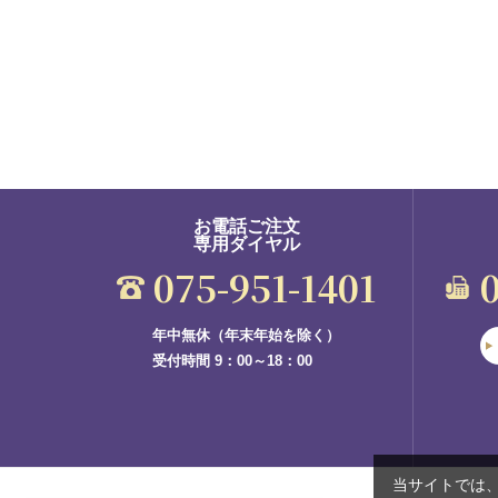
お電話ご注文
専用ダイヤル
075-951-1401
年中無休（年末年始を除く）
受付時間 9：00～18：00
当サイトでは、