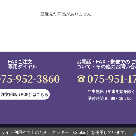
最近見た商品がありません。
FAXご注文
お電話・FAX・郵便での 
専用ダイヤル
ついて・その他のお問い合
075-952-3860
075-951-1
年中無休（年末年始を除く
注文用紙（PDF）はこちら
受付時間 9：00～18：00
サイト利用性向上のため、クッキー（Cookie）を使用しています。