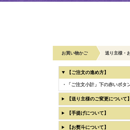
お買い物かご
送り主様・
【ご注文の進め方】
・「ご注文小計」下の赤いボタ
【送り主様のご変更について
【手提げについて】
【お熨斗について】