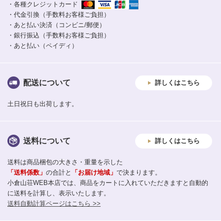
・各種クレジットカード
・代金引換（手数料お客様ご負担）
・あと払い決済（コンビニ/郵便）
・銀行振込（手数料お客様ご負担）
・あと払い（ペイディ）
配送について
詳しくはこちら
土日祝日も出荷します。
送料について
詳しくはこちら
送料は商品梱包の大きさ・重量を示した
「送料係数」
の合計と
「お届け地域」
で決まります。
小倉山荘WEB本店では、商品をカートに入れていただきますと自動的
に送料を計算し、表示いたします。
送料自動計算ページはこちら >>