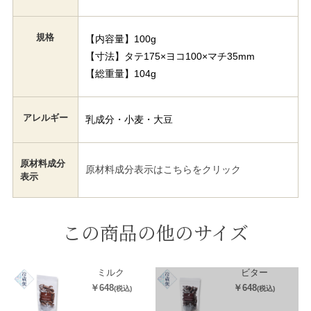
規格
【内容量】100g
【寸法】タテ175×ヨコ100×マチ35mm
【総重量】104g
アレルギー
乳成分・小麦・大豆
原材料成分
原材料成分表示はこちらをクリック
表示
この商品の他のサイズ
ミルク
ビター
￥648
￥648
(税込)
(税込)