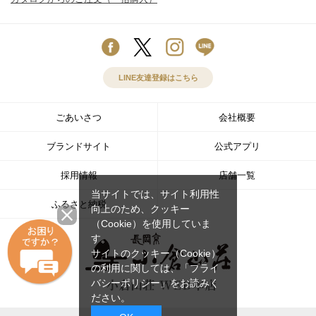
LINE友達登録はこちら
ごあいさつ
会社概要
ブランドサイト
公式アプリ
採用情報
店舗一覧
当サイトでは、サイト利用性
ふるさと納税
向上のため、クッキー
（Cookie）を使用していま
す。
サイトのクッキー（Cookie）
の利用に関しては、
「プライ
バシーポリシー」
をお読みく
ださい。