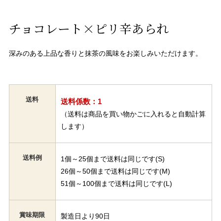
チョコレート×ピリ辛あられ
深みのある上品な香りと抹茶の風味をお楽しみいただけます。
送料
送料係数：1
（送料は商品を買い物かごに入れると自動計算
します）
送料例
1個～25個まで送料は同じです(S)
26個～50個まで送料は同じです(M)
51個～100個まで送料は同じです(L)
賞味期限
製造日より90日