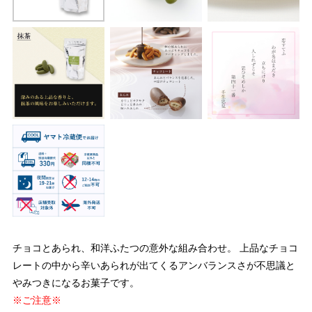
チョコとあられ、和洋ふたつの意外な組み合わせ。 上品なチョコ
レートの中から辛いあられが出てくるアンバランスさが不思議と
やみつきになるお菓子です。
※ご注意※